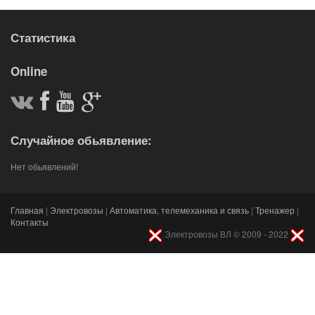
Статистика
Online
Случайное обьявление:
Нет обьявлений!
Главная
|
Электровозы
|
Автоматика, телемеханика и связь
|
Тренажер
|
Контакты
Электровозы ВЛ © 2009 - 2022