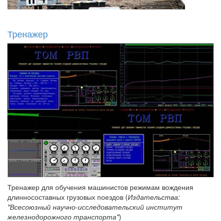
Тренажер
Тренажер для обучения машинистов режимам вождения
длинносоставных грузовых поездов (
Издательства:
"Всесоюзный научно-исследовательский институт
железнодорожного транспорта"
)