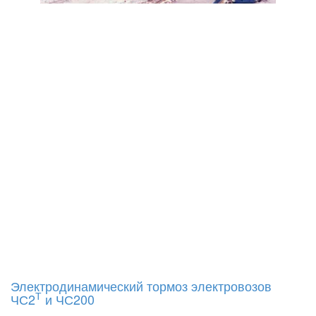
Электродинамический тормоз электровозов
Т
ЧС2
и ЧС200