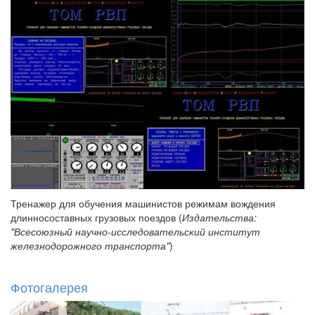
Тренажер для обучения машинистов режимам вождения
длинносоставных грузовых поездов (
Издательства:
"Всесоюзный научно-исследовательский институт
железнодорожного транспорта"
)
Фотогалерея