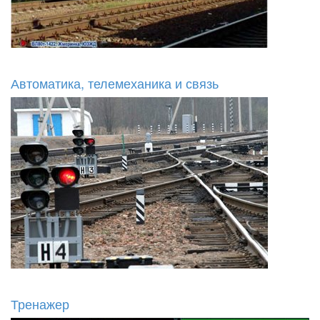
Автоматика, телемеханика и связь
Тренажер