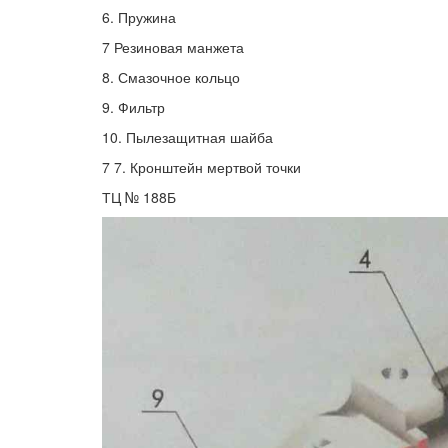
6. Пружина
7 Резиновая манжета
8. Смазочное кольцо
9. Фильтр
10. Пылезащитная шайба
7 7. Кронштейн мертвой точки
ТЦ № 188Б