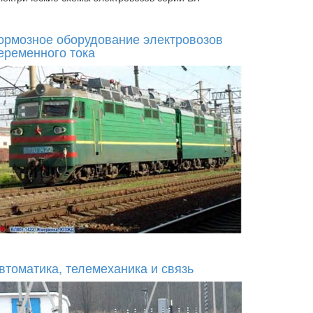
ормозное оборудование электровозов
еременного тока
втоматика, телемеханика и связь