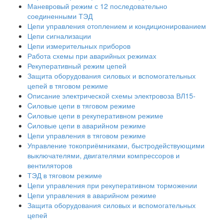
Маневровый режим с 12 последовательно
соединенными ТЭД
Цепи управления отоплением и кондиционированием
Цепи сигнализации
Цепи измерительных приборов
Работа схемы при аварийных режимах
Рекуперативный режим цепей
Защита оборудования силовых и вспомогательных
цепей в тяговом режиме
Описание электрической схемы электровоза ВЛ15-
Cиловые цепи в тяговом режиме
Cиловые цепи в рекуперативном режиме
Cиловые цепи в аварийном режиме
Цепи управления в тяговом режиме
Управление токоприёмниками, быстродействующими
выключателями, двигателями компрессоров и
вентиляторов
ТЭД в тяговом режиме
Цепи управления при рекуперативном торможении
Цепи управления в аварийном режиме
Защита оборудования силовых и вспомогательных
цепей