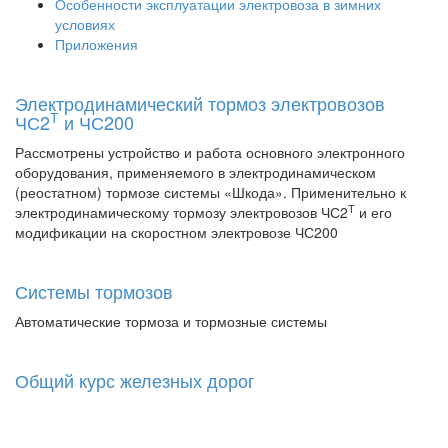
Особенности эксплуатации электровоза в зимних
условиях
Приложения
Электродинамический тормоз электровозов
Т
ЧС2
и ЧС200
Рассмотрены устройство и работа основного электронного
оборудования, применяемого в электродинамическом
(реостатном) тормозе системы «Шкода». Применительно к
Т
электродинамическому тормозу электровозов ЧС2
и его
модификации на скоростном электровозе ЧС200
Системы тормозов
Автоматические тормоза и тормозные системы
Общий курс железных дорог