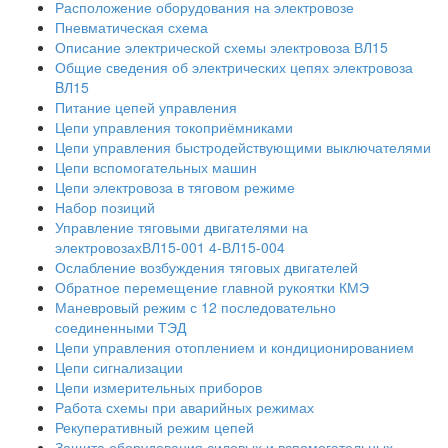
Расположение оборудования на электровозе
Пневматическая схема
Описание электрической схемы электровоза ВЛ15
Общие сведения об электрических цепях электровоза
BЛ15
Питание цепей управления
Цепи управления токоприёмниками
Цепи управления быстродействующими выключателями
Цепи вспомогательных машин
Цепи электровоза в тяговом режиме
Набор позиций
Управление тяговыми двигателями на
электровозахВЛ15-001 4-ВЛ15-004
Ослабление возбуждения тяговых двигателей
Обратное перемещение главной рукоятки КМЭ
Маневровый режим с 12 последовательно
соединенными ТЭД
Цепи управления отоплением и кондиционированием
Цепи сигнализации
Цепи измерительных приборов
Работа схемы при аварийных режимах
Рекуперативный режим цепей
Защита оборудования силовых и вспомогательных