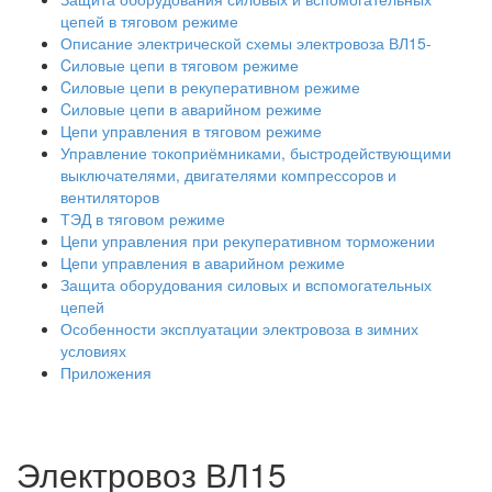
цепей в тяговом режиме
Описание электрической схемы электровоза ВЛ15-
Cиловые цепи в тяговом режиме
Cиловые цепи в рекуперативном режиме
Cиловые цепи в аварийном режиме
Цепи управления в тяговом режиме
Управление токоприёмниками, быстродействующими
выключателями, двигателями компрессоров и
вентиляторов
ТЭД в тяговом режиме
Цепи управления при рекуперативном торможении
Цепи управления в аварийном режиме
Защита оборудования силовых и вспомогательных
цепей
Особенности эксплуатации электровоза в зимних
условиях
Приложения
Электровоз ВЛ15