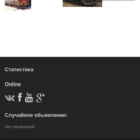
Статистика
Online
Случайное обьявление:
Нет обьявлений!