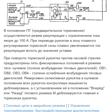
В положении ПТ (предварительное торможение)
осуществляется режим рекуперации с ограничением тока
якоря до 100 А. При переводе рукоятки в зону плавного
регулирования тормозной силы плавно увеличивается ток
рекуперации вплоть до значения уставки.
При повороте тормозной рукоятки против часовой стрелки
предусмотрены пять фиксированных положений в режиме
тяги: нулевое (полное возбуждение тяговых двигателей), ОВ1,
ОВ2, ОВЗ, ОВ4 - ступени ослабления возбуждения тяговых
двигателей. Реверсивно-селективная рукоятка в нулевом
положении всех рукояток контроллера машиниста
деблокирована, а с установлением её в положение "Вперёд"
или "Назад" тягового режима М деблокируются главная и
тормозная рукоятка.
|
Силовые цепи в аварийном режиме
| |
Управление
токоприёмниками, быстродействующими выключателями,