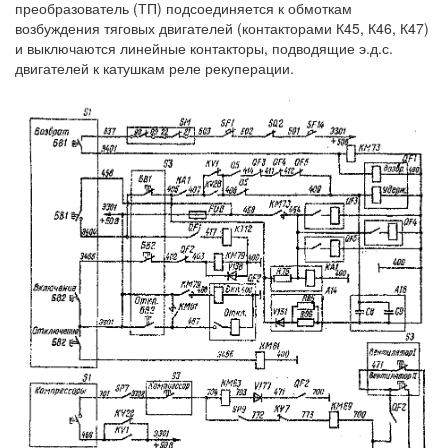
преобразователь (ТП) подсоединяется к обмоткам
возбуждения тяговых двигателей (контакторами К45, К46, К47)
и выключаются линейные контакторы, подводящие э.д.с.
двигателей к катушкам реле рекуперации.