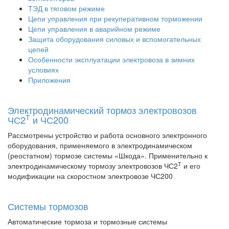
ТЭД в тяговом режиме
Цепи управления при рекуперативном торможении
Цепи управления в аварийном режиме
Защита оборудования силовых и вспомогательных
цепей
Особенности эксплуатации электровоза в зимних
условиях
Приложения
Электродинамический тормоз электровозов
Т
ЧС2
и ЧС200
Рассмотрены устройство и работа основного электронного
оборудования, применяемого в электродинамическом
(реостатном) тормозе системы «Шкода». Применительно к
Т
электродинамическому тормозу электровозов ЧС2
и его
модификации на скоростном электровозе ЧС200
Системы тормозов
Автоматические тормоза и тормозные системы