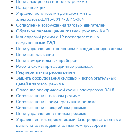
Цепи электровоза в тяговом режиме
Набор позиций
Управление тяговыми двигателями на
электровозахВЛ15-001 4-ВЛ15-004
Ослабление возбуждения тяговых двигателей
Обратное перемещение главной рукоятки КМЭ
Маневровый режим с 12 последовательно
соединенными ТЭД
Цепи управления отоплением и кондиционированием
Цепи сигнализации
Цепи измерительных приборов
Работа схемы при аварийных режимах
Рекуперативный режим цепей
Защита оборудования силовых и вспомогательных
цепей в тяговом режиме
Описание электрической схемы электровоза ВЛ15-
Cиловые цепи в тяговом режиме
Cиловые цепи в рекуперативном режиме
Cиловые цепи в аварийном режиме
Цепи управления в тяговом режиме
Управление токоприёмниками, быстродействующими
выключателями, двигателями компрессоров и
вентиляторов