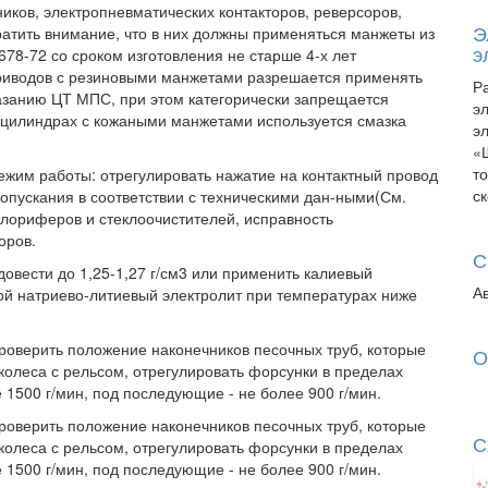
иков, электропневматических контакторов, реверсоров,
Э
ратить внимание, что в них должны применяться манжеты из
э
678-72 со сроком изготовления не старше 4-х лет
приводов с резиновыми манжетами разрешается применять
Р
азанию ЦТ МПС, при этом категорически запрещается
э
В цилиндрах с кожаными манжетами используется смазка
э
«
т
жим работы: отрегулировать нажатие на контактный провод
с
опускания в соответствии с техническими дан-ными(См.
калориферов и стеклоочистителей, исправность
оров.
С
овести до 1,25-1,27 г/см3 или применить калиевый
А
вной натриево-литиевый электролит при температурах ниже
роверить положение наконечников песочных труб, которые
О
 колеса с рельсом, отрегулировать форсунки в пределах
 1500 г/мин, под последующие - не более 900 г/мин.
роверить положение наконечников песочных труб, которые
С
 колеса с рельсом, отрегулировать форсунки в пределах
 1500 г/мин, под последующие - не более 900 г/мин.