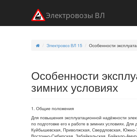
Электровозы ВЛ
Электровоз ВЛ 15
Особенности эксплуата
Особенности эксплу
зимних условиях
1. Общие положения
Для повышения эксплуатационной надёжности эле
по подготовке его к работе в зимних условиях. Для 
Куйбышевская, Приволжская, Свердловская, Южно-У
Восточно-Сибирская, Забайкальская, Байкало-Амур