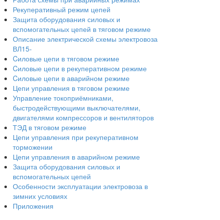
Рекуперативный режим цепей
Защита оборудования силовых и
вспомогательных цепей в тяговом режиме
Описание электрической схемы электровоза
ВЛ15-
Cиловые цепи в тяговом режиме
Cиловые цепи в рекуперативном режиме
Cиловые цепи в аварийном режиме
Цепи управления в тяговом режиме
Управление токоприёмниками,
быстродействующими выключателями,
двигателями компрессоров и вентиляторов
ТЭД в тяговом режиме
Цепи управления при рекуперативном
торможении
Цепи управления в аварийном режиме
Защита оборудования силовых и
вспомогательных цепей
Особенности эксплуатации электровоза в
зимних условиях
Приложения