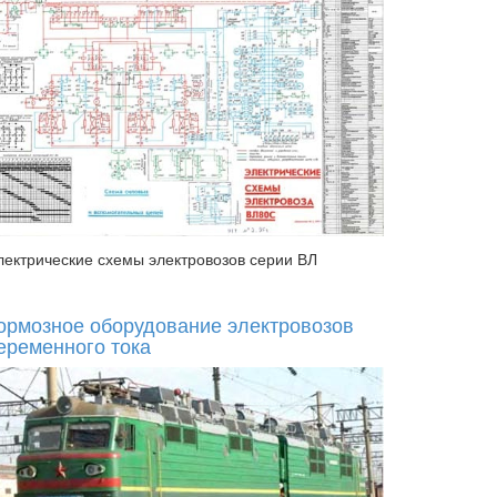
лектрические схемы электровозов серии ВЛ
ормозное оборудование электровозов
еременного тока