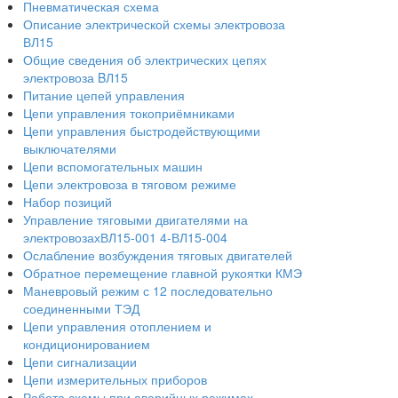
Пневматическая схема
Описание электрической схемы электровоза
ВЛ15
Общие сведения об электрических цепях
электровоза BЛ15
Питание цепей управления
Цепи управления токоприёмниками
Цепи управления быстродействующими
выключателями
Цепи вспомогательных машин
Цепи электровоза в тяговом режиме
Набор позиций
Управление тяговыми двигателями на
электровозахВЛ15-001 4-ВЛ15-004
Ослабление возбуждения тяговых двигателей
Обратное перемещение главной рукоятки КМЭ
Маневровый режим с 12 последовательно
соединенными ТЭД
Цепи управления отоплением и
кондиционированием
Цепи сигнализации
Цепи измерительных приборов
Работа схемы при аварийных режимах