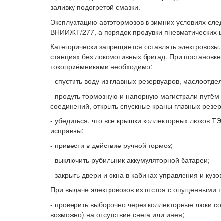
заливку подогретой смазки.
Эксплуатацию автотормозов в зимних условиях след
ВНИИЖТ/277, а порядок продувки пневматических 
Категорически запрещается оставлять электровозы
станциях без локомотивных бригад. При постановке
токоприёмниками необходимо:
- спустить воду из главных резервуаров, маслоотде
- продуть тормозную и напорную магистрали путём
соединений, открыть спускные краны главных резер
- убедиться, что все крышки коллекторных люков Т
исправны;
- привести в действие ручной тормоз;
- выключить рубильник аккумуляторной батареи;
- закрыть двери и окна в кабинах управления и кузо
При выдаче электровозов из отстоя с опущенными
- проверить выборочно через коллекторные люки со
возможно) на отсутствие снега или инея;