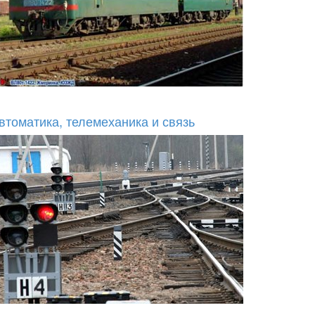
втоматика, телемеханика и связь