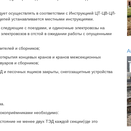
ует осуществлять в соответствии с Инструкцией ЦТ-ЦВ-ЦЛ-
цепей устанавливается местными инструкциями.
, следующие с поездами, и одиночные электровозы на
 электровозов в отстой в ожидании работы с опущенными
лителей и сборников;
А
 открытия концевых кранов и кранов межсекционных
вуаров и сборников;
ЭД и песочных ящиков закрыты, снегозащитные устройства
ва.
 токоприёмниками необходимо:
стояние не менее двух ТЭД каждой секции(где это