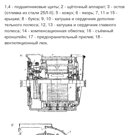
1,4 - подшипниковые щиты; 2 - щёточный аппарат; 3 - остов
(отливка из стали 25Л-ІІ); 5 - кожух; 6 - якорь; 7, 11 и 15 -
крышки; 8 - букса; 9, 10 - катушка и сердечник дополни-
тельного полюса; 12, 13 - катушка и сердечник главного
полюса; 14 - компенсационная обмотка; 16 - съёмный
кронштейн; 17 - предохранительный прилив; 18 -
вентиляционный люк.