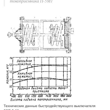
токоприёмника П-5М1
Технические данные быстродействующего выключателя