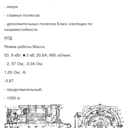
- якоря
- главных полюсов
- дополнительных полюсов Класс изоляции по
нагревостойкости
КПД
Режим работы Масса
53, 9 кВт; ■ 3 кВ; 20,6А; 990 об/мин;
- 2, 97 Ом; -3,04 Ом;
1,00 Ом; -Б
-0,87
- продолжительный;
- 1590 кг