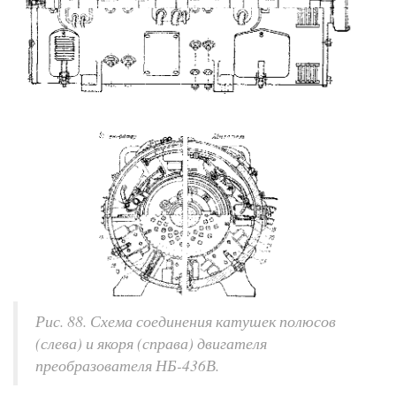
Рис. 88. Схема соединения катушек полюсов
(слева) и якоря (справа) двигателя
преобразователя НБ-436В.