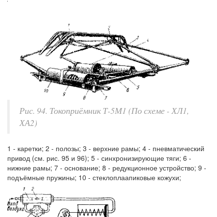
Рис. 94. Токоприёмник Т-5М1 (По схеме - ХЛ1,
ХА2)
1 - каретки; 2 - полозы; 3 - верхние рамы; 4 - пневматический
привод (см. рис. 95 и 96); 5 - синхронизирующие тяги; 6 -
нижние рамы; 7 - основание; 8 - редукционное устройство; 9 -
подъёмные пружины; 10 - стеклоплаапиковые кожухи;