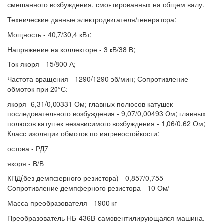
смешанного возбуждения, смонтированных на общем валу.
Технические данные электродвигателя/генератора:
Мощность - 40,7/30,4 кВт;
Напряжение на коллекторе - 3 кВ/38 В;
Ток якоря - 15/800 А;
Частота вращения - 1290/1290 об/мин; Сопротивление
обмоток при 20°С:
якоря -6,31/0,00331 Ом; главных полюсов катушек
последовательного возбуждения - 9,07/0,00493 Ом; главных
полюсов катушек независимого возбуждения - 1,06/0,62 Ом;
Класс изоляции обмоток по иагревостойкости:
остова - РД7
якоря - В/В
КПД(без демпферного резистора) - 0,857/0,755
Сопротивление демпферного резистора - 10 Ом/-
Масса преобразователя - 1900 кг
Преобразователь НБ-436В-самовентилирующаяся машина.