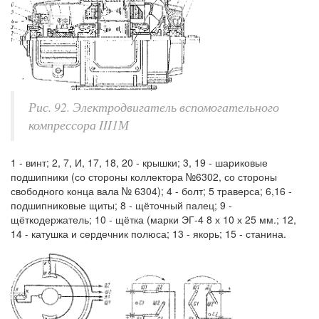
Рис. 92. Электродвигатель вспомогательного
компрессора III1М
1 - винт; 2, 7, И, 17, 18, 20 - крышки; 3, 19 - шариковые
подшипники (со стороны коллектора №6302, со стороны
свободного конца вала № 6304); 4 - болт; 5 траверса; 6,16 -
подшипниковые щиты; 8 - щёточный палец; 9 -
щёткодержатель; 10 - щётка (марки ЭГ-4 8 х 10 х 25 мм.; 12,
14 - катушка и сердечник полюса; 13 - якорь; 15 - станина.