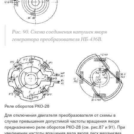
Рис. 90. Схема соединения катушек якоря
генератора преобразователя НБ-436В.
Реле оборотов РКО-28
Для отключения двигателя преобразователя от схемы в
случае превышения допустимой частоты вращения якоря
предназначено реле оборотов РКО-28 (см. рис.87 и 91). При
увеличении частоты вращения вала якоря диск механизма