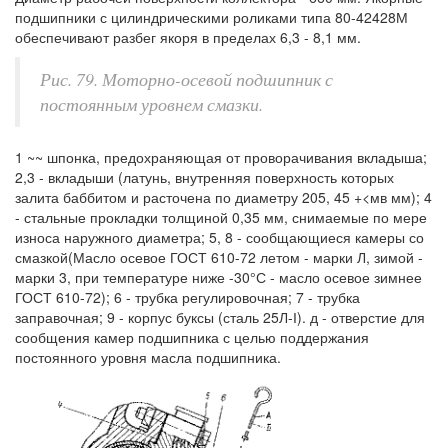
подшипники с цилиндрическими роликами типа 80-42428М
обеспечивают разбег якоря в пределах 6,3 - 8,1 мм.
Рис. 79. Моторно-осевой подшипник с
постоянным уровнем смазки.
1 ~~ шпонка, предохраняющая от проворачивания вкладыша;
2,3 - вкладыши (латунь, внутренняя поверхность которых
залита баббитом и расточена по диаметру 205, 45 +<мв мм); 4
- стальные прокладки толщиной 0,35 мм, снимаемые по мере
износа наружного диаметра; 5, 8 - сообщающиеся камеры со
смазкой(Масло осевое ГОСТ 610-72 летом - марки Л, зимой -
марки 3, при температуре ниже -30°С - масло осевое зимнее
ГОСТ 610-72); 6 - трубка регулировочная; 7 - трубка
заправочная; 9 - корпус буксы (сталь 25Л-І). д - отверстие для
сообщения камер подшипника с целью поддержания
постоянного уровня масла подшипника.