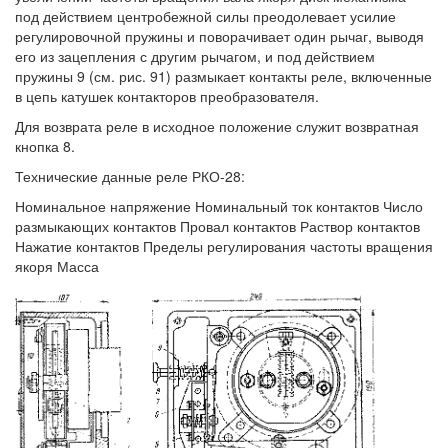
под действием центробежной силы преодолевает усилие
регулировочной пружины и поворачивает один рычаг, выводя
его из зацепления с другим рычагом, и под действием
пружины 9 (см. рис. 91) размыкает контакты реле, включенные
в цепь катушек контакторов преобразователя.
Для возврата реле в исходное положение служит возвратная
кнопка 8.
Технические данные реле РКО-28:
Номинальное напряжение Номинальный ток контактов Число
размыкающих контактов Провал контактов Раствор контактов
Нажатие контактов Пределы регулирования частоты вращения
якоря Масса