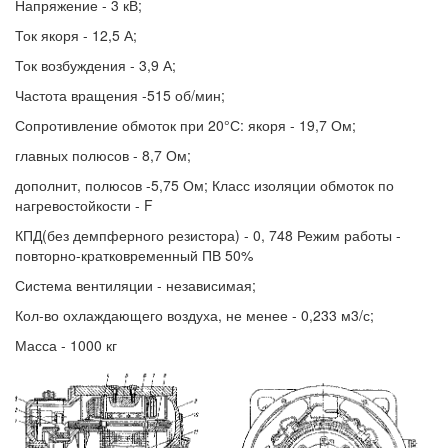
Напряжение - 3 кВ;
Ток якоря - 12,5 А;
Ток возбуждения - 3,9 А;
Частота вращения -515 об/мин;
Сопротивление обмоток при 20°С: якоря - 19,7 Ом;
главных полюсов - 8,7 Ом;
дополнит, полюсов -5,75 Ом; Класс изоляции обмоток по
нагревостойкости - F
КПД(без демпферного резистора) - 0, 748 Режим работы -
повторно-кратковременный ПВ 50%
Система вентиляции - независимая;
Кол-во охлаждающего воздуха, не менее - 0,233 м3/с;
Масса - 1000 кг