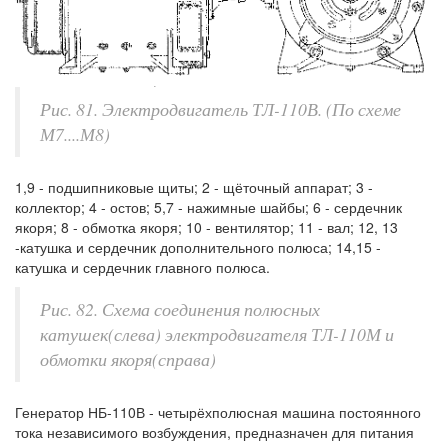
Рис. 81. Электродвигатель ТЛ-110В. (По схеме
М7....М8)
1,9 - подшипниковые щиты; 2 - щёточный аппарат; 3 -
коллектор; 4 - остов; 5,7 - нажимные шайбы; 6 - сердечник
якоря; 8 - обмотка якоря; 10 - вентилятор; 11 - вал; 12, 13
-катушка и сердечник дополнительного полюса; 14,15 -
катушка и сердечник главного полюса.
Рис. 82. Схема соединения полюсных
катушек(слева) электродвигателя ТЛ-110М и
обмотки якоря(справа)
Генератор НБ-110В - четырёхполюсная машина постоянного
тока независимого возбуждения, предназначен для питания