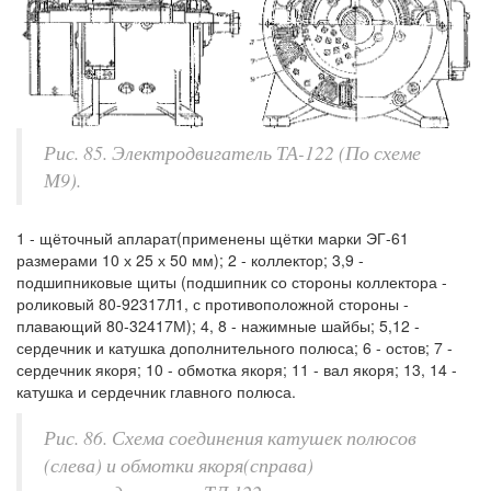
Рис. 85. Электродвигатель ТА-122 (По схеме
М9).
1 - щёточный апларат(применены щётки марки ЭГ-61
размерами 10 х 25 х 50 мм); 2 - коллектор; 3,9 -
подшипниковые щиты (подшипник со стороны коллектора -
роликовый 80-92317Л1, с противоположной стороны -
плавающий 80-32417М); 4, 8 - нажимные шайбы; 5,12 -
сердечник и катушка дополнительного полюса; 6 - остов; 7 -
сердечник якоря; 10 - обмотка якоря; 11 - вал якоря; 13, 14 -
катушка и сердечник главного полюса.
Рис. 86. Схема соединения катушек полюсов
(слева) и обмотки якоря(справа)