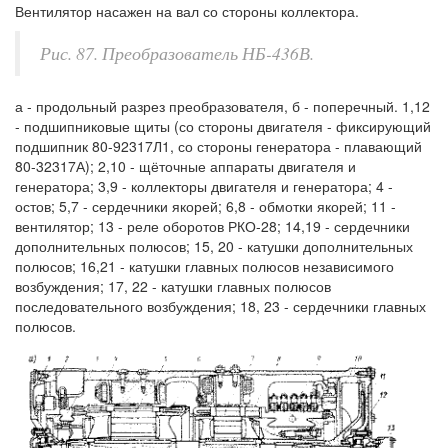
Вентилятор насажен на вал со стороны коллектора.
Рис. 87. Преобразователь НБ-436В.
а - продольный разрез преобразователя, б - поперечный. 1,12
- подшипниковые щиты (со стороны двигателя - фиксирующий
подшипник 80-92317Л1, со стороны генератора - плавающий
80-32317А); 2,10 - щёточные аппараты двигателя и
генератора; 3,9 - коллекторы двигателя и генератора; 4 -
остов; 5,7 - сердечники якорей; 6,8 - обмотки якорей; 11 -
вентилятор; 13 - реле оборотов РКО-28; 14,19 - сердечники
дополнительных полюсов; 15, 20 - катушки дополнительных
полюсов; 16,21 - катушки главных полюсов независимого
возбуждения; 17, 22 - катушки главных полюсов
последовательного возбуждения; 18, 23 - сердечники главных
полюсов.