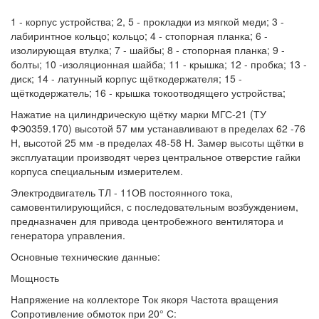
1 - корпус устройства; 2, 5 - прокладки из мягкой меди; 3 -
лабиринтное кольцо; кольцо; 4 - стопорная планка; 6 -
изолирующая втулка; 7 - шайбы; 8 - стопорная планка; 9 -
болты; 10 -изоляционная шайба; 11 - крышка; 12 - пробка; 13 -
диск; 14 - латунный корпус щёткодержателя; 15 -
щёткодержатель; 16 - крышка токоотводящего устройства;
Нажатие на цилиндрическую щётку марки МГС-21 (ТУ
ФЭ0359.170) высотой 57 мм устанавливают в пределах 62 -76
Н, высотой 25 мм -в пределах 48-58 Н. Замер высоты щётки в
эксплуатации производят через центральное отверстие гайки
корпуса специальным измерителем.
Электродвигатель ТЛ - 11ОВ постоянного тока,
самовентилирующийся, с последовательным возбуждением,
предназначен для привода центробежного вентилятора и
генератора управления.
Основные технические данные:
Мощность
Напряжение на коллекторе Ток якоря Частота вращения
Сопротивление обмоток при 20° С: