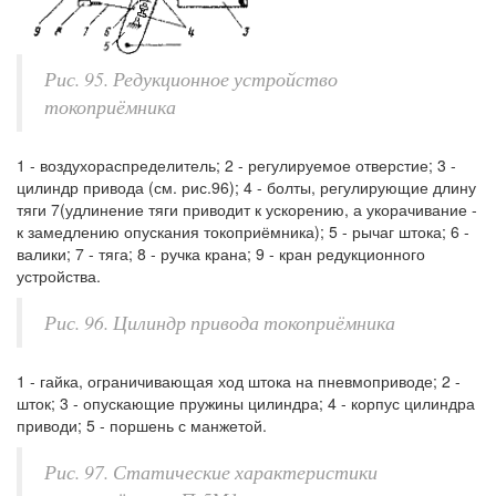
Рис. 95. Редукционное устройство
токоприёмника
1 - воздухораспределитель; 2 - регулируемое отверстие; 3 -
цилиндр привода (см. рис.96); 4 - болты, регулирующие длину
тяги 7(удлинение тяги приводит к ускорению, а укорачивание -
к замедлению опускания токоприёмника); 5 - рычаг штока; 6 -
валики; 7 - тяга; 8 - ручка крана; 9 - кран редукционного
устройства.
Рис. 96. Цилиндр привода токоприёмника
1 - гайка, ограничивающая ход штока на пневмоприводе; 2 -
шток; 3 - опускающие пружины цилиндра; 4 - корпус цилиндра
приводи; 5 - поршень с манжетой.
Рис. 97. Статические характеристики