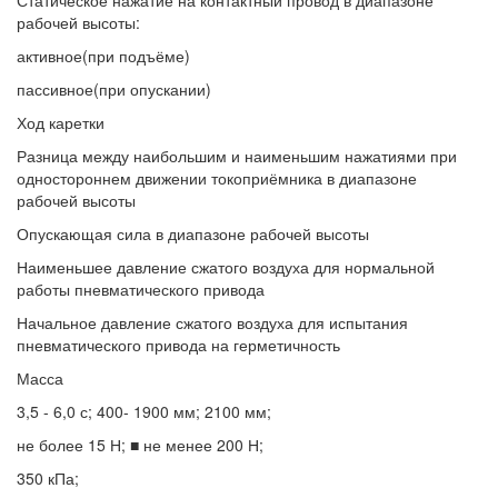
Статическое нажатие на контактный провод в диапазоне
рабочей высоты:
активное(при подъёме)
пассивное(при опускании)
Ход каретки
Разница между наибольшим и наименьшим нажатиями при
одностороннем движении токоприёмника в диапазоне
рабочей высоты
Опускающая сила в диапазоне рабочей высоты
Наименьшее давление сжатого воздуха для нормальной
работы пневматического привода
Начальное давление сжатого воздуха для испытания
пневматического привода на герметичность
Масса
3,5 - 6,0 с; 400- 1900 мм; 2100 мм;
не более 15 Н; ■ не менее 200 Н;
350 кПа;