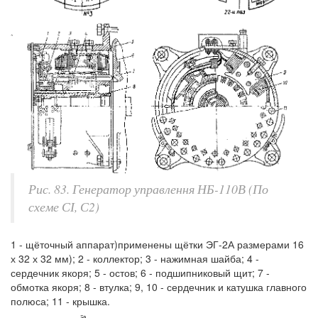
Рис. 83. Генератор управлення НБ-110В (По
схеме СІ, С2)
1 - щёточный аппарат)применены щётки ЭГ-2А размерами 16
х 32 х 32 мм); 2 - коллектор; 3 - нажимная шайба; 4 -
сердечник якоря; 5 - остов; 6 - подшипниковый щит; 7 -
обмотка якоря; 8 - втулка; 9, 10 - сердечник и катушка главного
полюса; 11 - крышка.