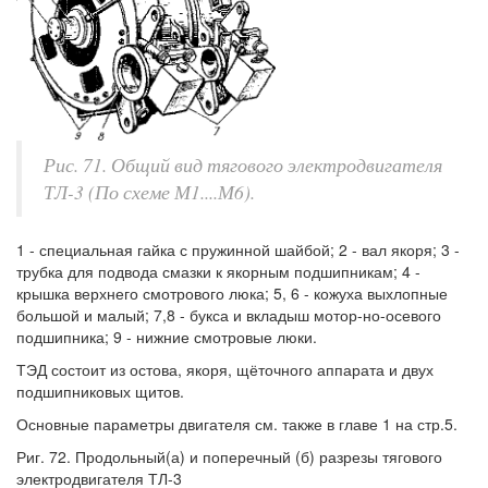
Рис. 71. Общий вид тягового электродвигателя
ТЛ-3 (По схеме М1....М6).
1 - специальная гайка с пружинной шайбой; 2 - вал якоря; 3 -
трубка для подвода смазки к якорным подшипникам; 4 -
крышка верхнего смотрового люка; 5, 6 - кожуха выхлопные
большой и малый; 7,8 - букса и вкладыш мотор-но-осевого
подшипника; 9 - нижние смотровые люки.
ТЭД состоит из остова, якоря, щёточного аппарата и двух
подшипниковых щитов.
Основные параметры двигателя см. также в главе 1 на стр.5.
Риг. 72. Продольный(а) и поперечный (б) разрезы тягового
электродвигателя ТЛ-3