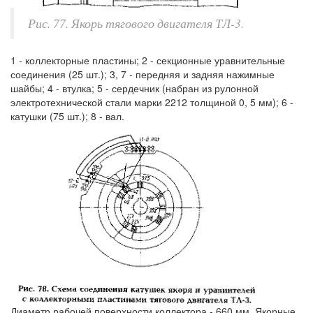
Рис. 77. Якорь тягового двигателя ТЛ-3.
1 - коллекторные пластины; 2 - секционные уравнительные
соединения (25 шт.); 3, 7 - передняя и задняя нажимные
шайбы; 4 - втулка; 5 - сердечник (набран из рулонной
электротехнической стали марки 2212 толщиной 0, 5 мм); 6 -
катушки (75 шт.); 8 - вал.
Диаметр рабочей поверхности коллектора - 660 мм. Якорные