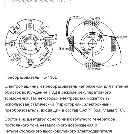
электродвигателя ТЛ 122
Преобразователь НБ-436В.
Электромашинный преобразователь напряжения для питания
обмоток возбуждения ТЭД в режиме рекуперативного
торможения. На некоторых электровозах может быть
использован статический (тиристорний, электронный)
преобразователь, входящий в состав САУРТ (см. главы 5, 6).
Состоит из шеетшголюсного низковольтного генератора
постоянного тока независимого возбуждения и
четырёхполюсного высоковольтного электродвигателя