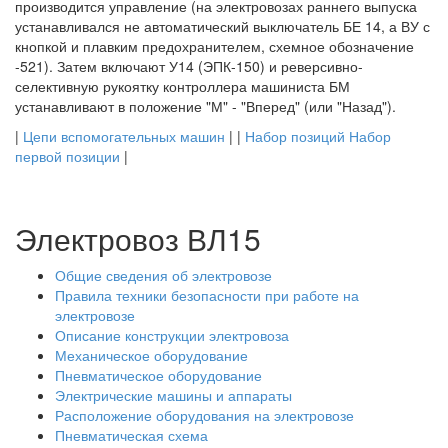
производится управление (на электровозах раннего выпуска
устанавливался не автоматический выключатель БЕ 14, а ВУ с
кнопкой и плавким предохранителем, схемное обозначение
-521). Затем включают У14 (ЭПК-150) и реверсивно-
селективную рукоятку контроллера машиниста БМ
устанавливают в положение "М" - "Вперед" (или "Назад").
|
Цепи вспомогательных машин
| |
Набор позиций Набор
первой позиции
|
Электровоз ВЛ15
Общие сведения об электровозе
Правила техники безопасности при работе на
электровозе
Описание конструкции электровоза
Механическое оборудование
Пневматическое оборудование
Электрические машины и аппараты
Расположение оборудования на электровозе
Пневматическая схема