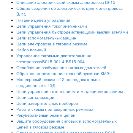
Описание электрической схемы электровоза ВЛ15
Общие сведения об электрических цепях электровоза
BЛ15
Питание цепей управления
Цепи управления токоприёмниками
Цепи управления быстродействующими выключателями
Цепи вспомогательных машин
Цепи электровоза в тяговом режиме
Набор позиций
Управление тяговыми двигателями на
электровозахВЛ15-001 4-ВЛ15-004
Ослабление возбуждения тяговых двигателей
Обратное перемещение главной рукоятки КМЭ
Маневровый режим с 12 последовательно
соединенными ТЭД
Цепи управления отоплением и кондиционированием
Цепи сигнализации
Цепи измерительных приборов
Работа схемы при аварийных режимах
Рекуперативный режим цепей
Защита оборудования силовых и вспомогательных
цепей в тяговом режиме
Описание электрической схемы электровоза ВЛ15-