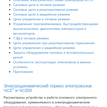
Cиловые цепи в тяговом режиме
Cиловые цепи в рекуперативном режиме
Cиловые цепи в аварийном режиме
Цепи управления в тяговом режиме
Управление токоприёмниками, быстродействующими
выключателями, двигателями компрессоров и
вентиляторов
ТЭД в тяговом режиме
Цепи управления при рекуперативном торможении
Цепи управления в аварийном режиме
Защита оборудования силовых и вспомогательных
цепей
Особенности эксплуатации электровоза в зимних
условиях
Приложения
Электродинамический тормоз электровозов
Т
ЧС2
и ЧС200
Рассмотрены устройство и работа основного электронного
оборудования, применяемого в электродинамическом
(реостатном) тормозе системы «Шкода». Применительно к