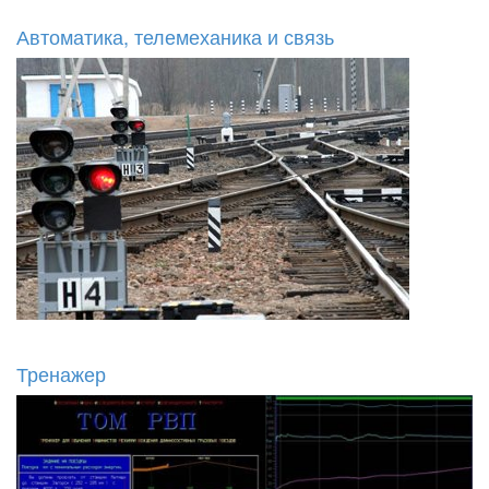
Автоматика, телемеханика и связь
Тренажер