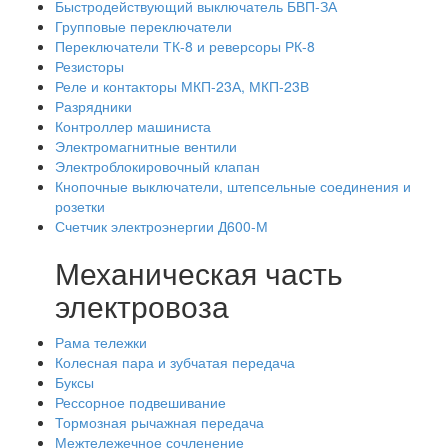
Быстродействующий выключатель БВП-ЗА
Групповые переключатели
Переключатели ТК-8 и реверсоры РК-8
Резисторы
Реле и контакторы МКП-23А, МКП-23В
Разрядники
Контроллер машиниста
Электромагнитные вентили
Электроблокировочный клапан
Кнопочные выключатели, штепсельные соединения и
розетки
Счетчик электроэнергии Д600-М
Механическая часть
электровоза
Рама тележки
Колесная пара и зубчатая передача
Буксы
Рессорное подвешивание
Тормозная рычажная передача
Межтележечное сочленение