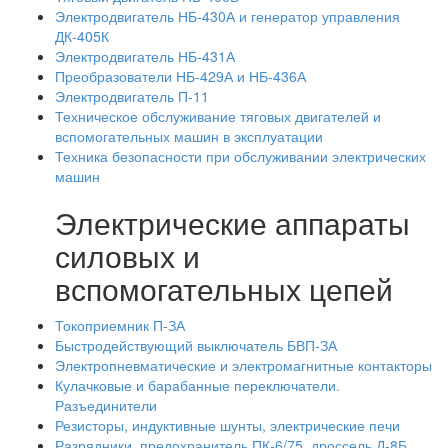
Электродвигатель НБ-430А и генератор управления
ДК-405К
Электродвигатель НБ-431А
Преобразователи НБ-429А и НБ-436А
Электродвигатель П-11
Техническое обслуживание тяговых двигателей и
вспомогательных машин в эксплуатации
Техника безопасности при обслуживании электрических
машин
Электрические аппараты
силовых и
вспомогательных цепей
Токоприемник П-ЗА
Быстродействующий выключатель БВП-ЗА
Электропневматические и электромагнитные контакторы
Кулачковые и барабанные переключатели.
Разъединители
Резисторы, индуктивные шунты, электрические печи
Разрядники, предохранитель ПК-6/75, дроссель Д-8Б