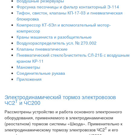
Воздушные резервуары
Форсунка песочницы и фильтр контакторный Э-114
Тифон, свисток, клапаны КП-17-03 и пневматическая
блокировка
Компрессор КТ-бЭл и вспомогательный мотор-
компрессор
Краны машиниста и разобщительные
Воздухораспределитель усл. № 270.002
Клапаны пневматические
Пневматический стеклоЪчиститель СЛ-21Б с воздушным
краном КР-11
Манометры
Соединительные рукава
Приложения
Электродинамический тормоз электровозов
Т
ЧС2
и ЧС200
Рассмотрены устройство и работа основного электронного
оборудования, применяемого в электродинамическом
(реостатном) тормозе системы «Шкода». Применительно к
Т
электродинамическому тормозу электровозов ЧС2
и его