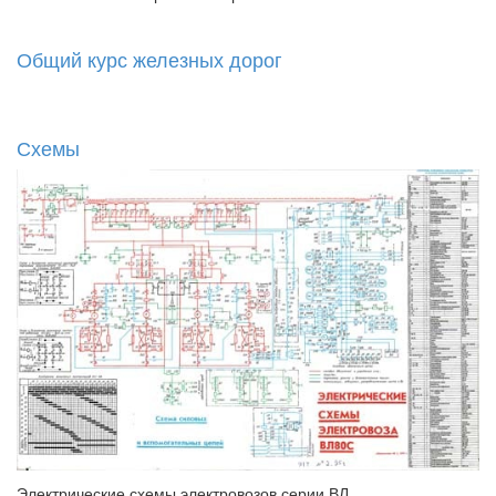
Общий курс железных дорог
Схемы
Электрические схемы электровозов серии ВЛ