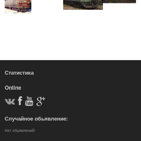
Статистика
Online
Случайное обьявление:
Нет обьявлений!