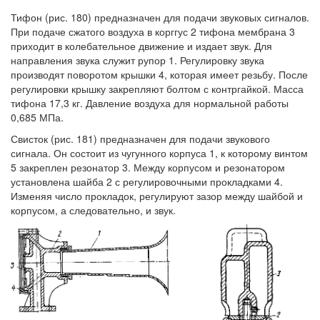
Тифон (рис. 180) предназначен для подачи звуковых сигналов.
При подаче сжатого воздуха в корггус 2 тифона мембрана 3
приходит в колебательное движение и издает звук. Для
направления звука служит рупор 1. Регулировку звука
производят поворотом крышки 4, которая имеет резьбу. После
регулировки крышку закрепляют болтом с контргайкой. Масса
тифона 17,3 кг. Давление воздуха для нормальной работы
0,685 МПа.
Свисток (рис. 181) предназначен для подачи звукового
сигнала. Он состоит из чугунного корпуса 1, к которому винтом
5 закреплен резонатор 3. Между корпусом и резонатором
установлена шайба 2 с регулировочными прокладками 4.
Изменяя число прокладок, регулируют зазор между шайбой и
корпусом, а следовательно, и звук.