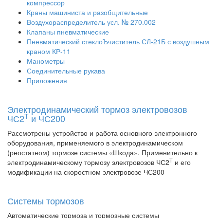
компрессор
Краны машиниста и разобщительные
Воздухораспределитель усл. № 270.002
Клапаны пневматические
Пневматический стеклоЪчиститель СЛ-21Б с воздушным
краном КР-11
Манометры
Соединительные рукава
Приложения
Электродинамический тормоз электровозов
Т
ЧС2
и ЧС200
Рассмотрены устройство и работа основного электронного
оборудования, применяемого в электродинамическом
(реостатном) тормозе системы «Шкода». Применительно к
Т
электродинамическому тормозу электровозов ЧС2
и его
модификации на скоростном электровозе ЧС200
Системы тормозов
Автоматические тормоза и тормозные системы