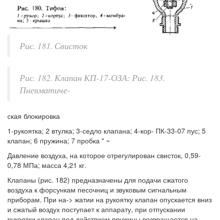
Рис. 181. Свисток
Рис. 182. Клапан КП-17-ОЗА: Рис. 183.
Пневматиче-
ская блокировка
1-рукоятка; 2 втулка; 3-седло клапана; 4-кор- ПК-33-07 пус; 5
клапан; 6 пружина; 7 пробка " ~
Давление воздуха, на которое отрегулирован свисток, 0,59-
0,78 МПа; масса 4,21 кг.
Клапаны (рис. 182) предназначены для подачи сжатого
воздуха к форсункам песочниц и звуковым сигнальным
приборам. При на-> жатии на рукоятку клапан опускается вниз
и сжатый воздух поступает к аппарату, при отпускании
рукоятки клапан под действием пружины возвращается на