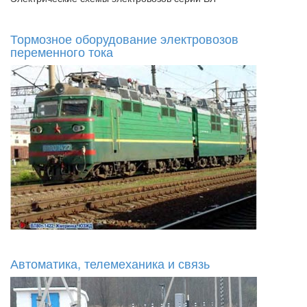
Тормозное оборудование электровозов
переменного тока
Автоматика, телемеханика и связь