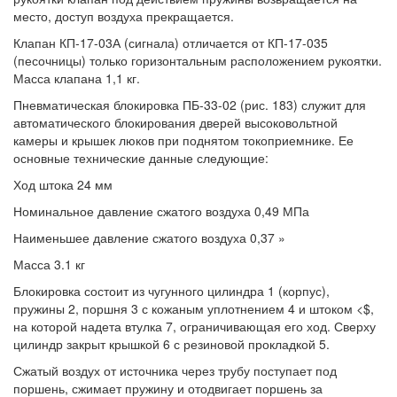
место, доступ воздуха прекращается.
Клапан КП-17-03А (сигнала) отличается от КП-17-035
(песочницы) только горизонтальным расположением рукоятки.
Масса клапана 1,1 кг.
Пневматическая блокировка ПБ-33-02 (рис. 183) служит для
автоматического блокирования дверей высоковольтной
камеры и крышек люков при поднятом токоприемнике. Ее
основные технические данные следующие:
Ход штока 24 мм
Номинальное давление сжатого воздуха 0,49 МПа
Наименьшее давление сжатого воздуха 0,37 »
Масса 3.1 кг
Блокировка состоит из чугунного цилиндра 1 (корпус),
пружины 2, поршня 3 с кожаным уплотнением 4 и штоком <$,
на которой надета втулка 7, ограничивающая его ход. Сверху
цилиндр закрыт крышкой 6 с резиновой прокладкой 5.
Сжатый воздух от источника через трубу поступает под
поршень, сжимает пружину и отодвигает поршень за