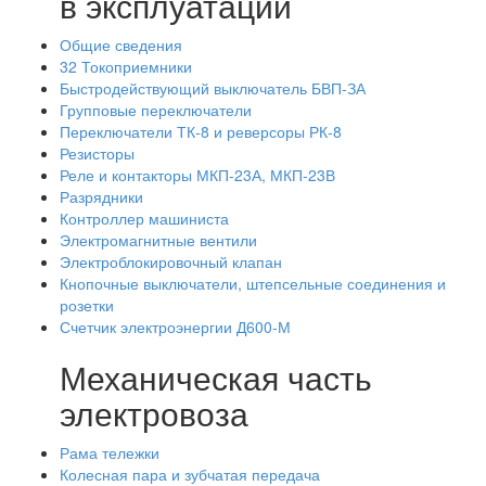
в эксплуатации
Общие сведения
32 Токоприемники
Быстродействующий выключатель БВП-ЗА
Групповые переключатели
Переключатели ТК-8 и реверсоры РК-8
Резисторы
Реле и контакторы МКП-23А, МКП-23В
Разрядники
Контроллер машиниста
Электромагнитные вентили
Электроблокировочный клапан
Кнопочные выключатели, штепсельные соединения и
розетки
Счетчик электроэнергии Д600-М
Механическая часть
электровоза
Рама тележки
Колесная пара и зубчатая передача