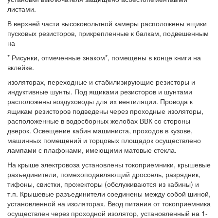
листами.
В верхней части высоковольтной камеры расположены ящики
пусковых резисторов, прикрепленные к балкам, подвешенным
на
* Рисунки, отмеченные знаком*, помещены в конце книги на
вклейке.
изоляторах, переходные и стабилизирующие резисторы и
индуктивные шунты. Под ящиками резисторов и шунтами
расположены воздуховоды для их вентиляции. Провода к
ящикам резисторов подведены через проходные изоляторы,
расположенные в водосборных желобах ВВК со стороны
дверок. Освещение кабин машиниста, проходов в кузове,
машинных помещений и торцовых площадок осуществлено
лампами с плафонами, имеющими матовые стекла.
На крыше электровоза установлены токоприемники, крышевые
разъединители, помехоподавляющий дроссель, разрядник,
тифоны, свистки, прожекторы (обслуживаются из кабины) и
т.п. Крышевые разъединители соединены между собой шиной,
установленной на изоляторах. Ввод питания от токоприемника
осуществлен через проходной изолятор, установленный на 1-