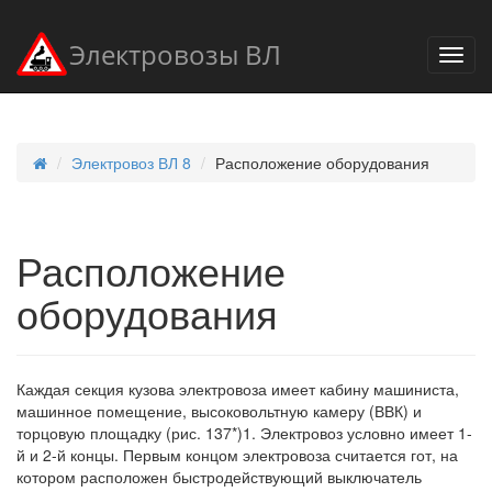
Электровозы ВЛ
Электровоз ВЛ 8
Расположение оборудования
Расположение
оборудования
Каждая секция кузова электровоза имеет кабину машиниста,
машинное помещение, высоковольтную камеру (ВВК) и
торцовую площадку (рис. 137*)1. Электровоз условно имеет 1-
й и 2-й концы. Первым концом электровоза считается гот, на
котором расположен быстродействующий выключатель