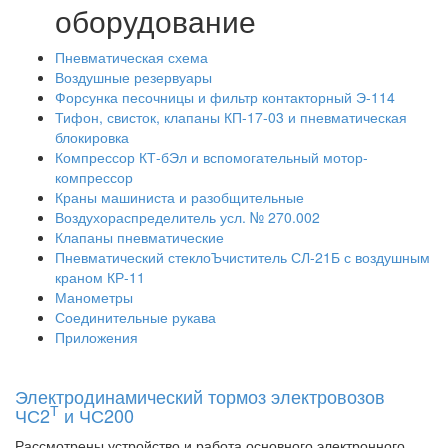
оборудование
Пневматическая схема
Воздушные резервуары
Форсунка песочницы и фильтр контакторный Э-114
Тифон, свисток, клапаны КП-17-03 и пневматическая
блокировка
Компрессор КТ-бЭл и вспомогательный мотор-
компрессор
Краны машиниста и разобщительные
Воздухораспределитель усл. № 270.002
Клапаны пневматические
Пневматический стеклоЪчиститель СЛ-21Б с воздушным
краном КР-11
Манометры
Соединительные рукава
Приложения
Электродинамический тормоз электровозов
Т
ЧС2
и ЧС200
Рассмотрены устройство и работа основного электронного