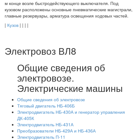
м конце возле быстродействующего выключателя. Под
кузовом расположены основные пневматические магистрали,
главные резервуары, арматура освещения ходовых частей.
|
Кузов
| | |
|
Электровоз ВЛ8
Общие сведения об
электровозе.
Электрические машины
Общие сведения об электровозе
Тяговый двигатель НБ-406Б
Электродвигатель НБ-430А и генератор управления
ДК-405К
Электродвигатель НБ-431А
Преобразователи НБ-429А и НБ-436А
Электродвигатель П-11