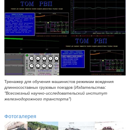
Тренажер для обучения машинистов режимам вождения
длинносоставных грузовых поездов (
Издательства:
"Всесоюзный научно-исследовательский институт
железнодорожного транспорта"
)
Фотогалерея