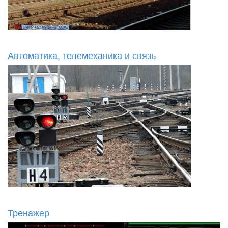
Автоматика, телемеханика и связь
Тренажер