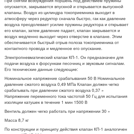
При снятии возбуждения поршень под действием пружины
опускается, закрывается впускной и открывается выпускной
клапаны. Воздух из цилиндра токоприемника выходит в
атмосферу через редуктор сначала быстро, гак как давление
воздуха преодолевает усилие пружины редуктора и открывает
его клапан, затем давление падает, клапан закрывается и
воздух медленно выходит через отверстие в клапане. Этим
обеспечивается быстрый отрыв полоза токоприемника от
контактного провода и медленное его опускание.
Электропневматический клапаи КП-1. Он предназначен для
подачи воздуха к форсункам песочниц и звуковым сигналам.
Его технические данные следующие:
Номинальное напряжение срабатывания 50 В Номинальное
давление сжатого воздуха 0,49 МПа Клапан должен четко
срабатывать при давлении сжатого воздуха 0,37 »
Напряжение переменного тока частотой 50 Гц для испытания
изоляции катушек в течение 1 мин 1500 В
Вентиль должен чегко работать при напряжении 30 »
Масса 8,7 кг
По конструкции и принципу действия клапан КП-1 аналогичен