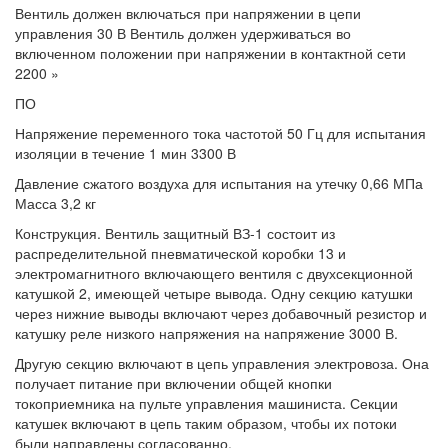
Вентиль должен включаться при напряжении в цепи
управления 30 В Вентиль должен удерживаться во
включенном положении при напряжении в контактной сети
2200 »
ПО
Напряжение переменного тока частотой 50 Гц для испытания
изоляции в течение 1 мин 3300 В
Давление сжатого воздуха для испытания на утечку 0,66 МПа
Масса 3,2 кг
Конструкция. Вентиль защитный ВЗ-1 состоит из
распределительной пневматической коробки 13 и
электромагнитного включающего вентиля с двухсекционной
катушкой 2, имеющей четыре вывода. Одну секцию катушки
через нижние выводы включают через добавочный резистор и
катушку реле низкого напряжения на напряжение 3000 В.
Другую секцию включают в цепь управления электровоза. Она
получает питание при включении общей кнопки
токоприемника на пульте управления машиниста. Секции
катушек включают в цепь таким образом, чтобы их потоки
были направлены согласованно.