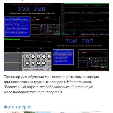
Тренажер для обучения машинистов режимам вождения
длинносоставных грузовых поездов (
Издательства:
"Всесоюзный научно-исследовательский институт
железнодорожного транспорта"
)
Фотогалерея