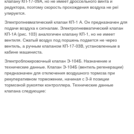
клапану КП-17-09А, но не имеет дроссельного винта и
редуктора, поэтому скорость прохождения воздуха не реї
улируется.
Электропневматический клапаи КП-1 А. Он предназначен для
подачи воздуха к сигналам. Электропневматический клапан
КП-1А (рис. 103) аналогичен клапану КП-1, но не имеет
вентиля. Сжатый воздух под поршень подается не через
вентиль, а ручным клапаном КП-17-03В, установленным в
кабине машиниста.
Электроблокировочный клапан Э-104Б. Назначение и
технические данные. Клапан Э-104Б (вентиль регенерации)
предназначен для отключения воздушного тормоза при
рекуперативном торможении, начиная с 3-й позиции
тормозной рукоятки контроллера. Технические данные
клапана следующие: