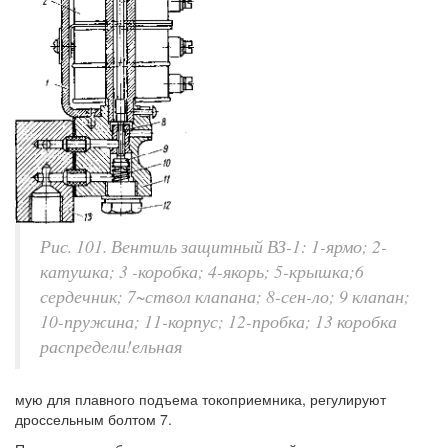
Рис. 101. Вентиль защитный ВЗ-1: 1-ярмо; 2-
катушка; 3 -коробка; 4-якорь; 5-крышка;6
сердечник; 7~ствол клапана; 8-сен-ло; 9 клапан;
10-пружина; 11-корпус; 12-пробка; 13 коробка
распредели!ельная
мую для плавного подъема токоприемника, регулируют
дроссельным болтом 7.