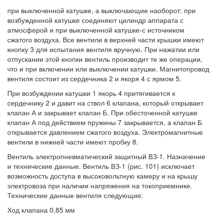
при выключенной катушке, а выключающие наоборот: при
возбужденной катушке соединяют цилиндр аппарата с
атмосферой и при выключенной катушке-с источником
сжатого воздуха. Все вентили в верхней части крышки имеют
кнопку 3 для испытания вентиля вручную. При нажатии или
отпускании этой кнопки вентиль производит те же операции,
что и при включении или выключении катушки. Магнитопровод
вентиля состоит из сердечника 2 и якоря 4 с ярмом 5.
При возбуждении катушки 1 якорь 4 притягивается к
сердечнику 2 и давит на ствол 6 клапана, который открывает
клапан А и закрывает клапан Б. При обесточенной катушке
клапан А под действием пружины 7 закрывается, а клапан Б
открывается давлением сжатого воздуха. Электромагнитные
вентили в нижней части имеют пробку 8.
Вентиль электропневматический защитный ВЗ-1. Назначение
и технические данные. Вентиль ВЗ-1 (рис. 101) исключает
возможность доступа в высоковольтную камеру и на крышу
электровоза при наличии напряжения на токоприемнике.
Технические данные вентиля следующие:
Ход клапана 0,85 мм