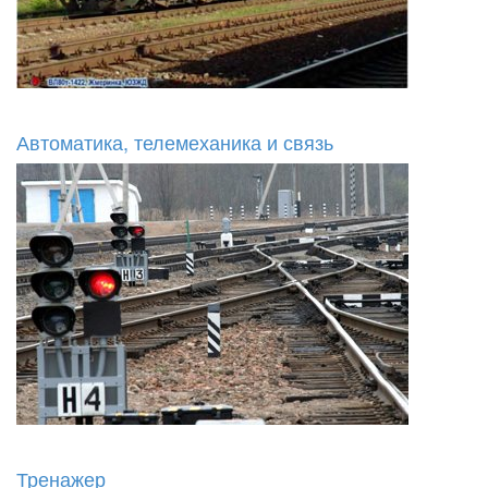
Автоматика, телемеханика и связь
Тренажер