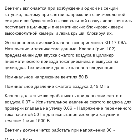
Вентиль включается при возбуждении одной из секций
катушки, поэтому при снятии напряжения с низковольтной
секции и возбужденной высоковольтной воздух через вентиль
поступает в цилиндры пневматических блокировок двери
высоковольтной камеры и люка крыши, блокируя их.
Электропневматический клапан токоприемника КП-17-09А.
Назначение и технические данные. Клапан (рис. 102)
предназначен для впуска сжатого воздуха в цилиндр
пневматического привода токоприемника и выпуска из
цилиндра. Технические данные клапана следующие:
Номинальное напряжение вентиля 50 В
Номинальное давление сжатого воздуха 0,49 МПа
Клапан должен четко срабатывать при давлении сжатого
воздуха 0,37 » Испытательное давление сжатого воздуха для
проверки клапана на утечку 0,66 » Напряжение переменного
тока частотой 50 Гц для испытания изоляции катушки в
течение 1 мин 1500 В
Вентиль должен четко работать при напряжении 30 »
Масса 7,67 кг