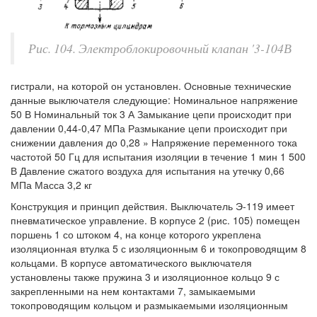
Рис. 104. Электроблокировочный клапан '3-104В
гистрали, на которой он установлен. Основные технические
данные выключателя следующие: Номинальное напряжение
50 В Номинальный ток 3 А Замыкание цепи происходит при
давлении 0,44-0,47 МПа Размыкание цепи происходит при
снижении давления до 0,28 » Напряжение переменного тока
частотой 50 Гц для испытания изоляции в течение 1 мин 1 500
В Давление сжатого воздуха для испытания на утечку 0,66
МПа Масса 3,2 кг
Конструкция и принцип действия. Выключатель Э-119 имеет
пневматическое управление. В корпусе 2 (рис. 105) помещен
поршень 1 со штоком 4, на конце которого укреплена
изоляционная втулка 5 с изоляционным 6 и токопроводящим 8
кольцами. В корпусе автоматического выключателя
установлены также пружина 3 и изоляционное кольцо 9 с
закрепленными на нем контактами 7, замыкаемыми
токопроводящим кольцом и размыкаемыми изоляционным