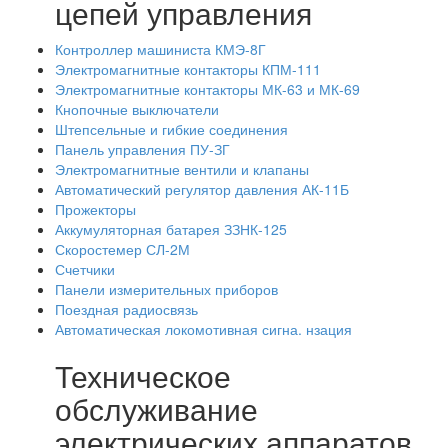
цепей управления
Контроллер машиниста КМЭ-8Г
Электромагнитные контакторы КПМ-111
Электромагнитные контакторы МК-63 и МК-69
Кнопочные выключатели
Штепсельные и гибкие соединения
Панель управления ПУ-ЗГ
Электромагнитные вентили и клапаны
Автоматический регулятор давления АК-11Б
Прожекторы
Аккумуляторная батарея ЗЗНК-125
Скоростемер СЛ-2М
Счетчики
Панели измерительных приборов
Поездная радиосвязь
Автоматическая локомотивная сигна. нзация
Техническое
обслуживание
электрических аппаратов