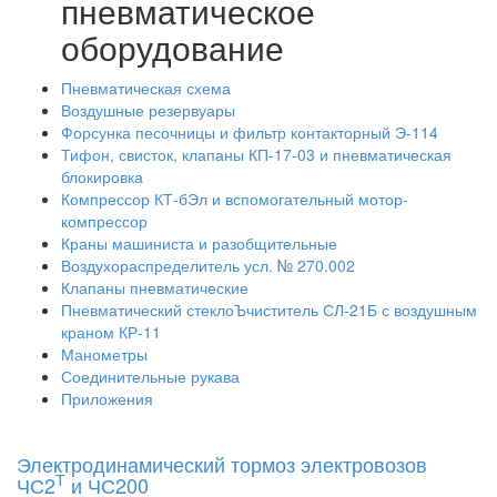
пневматическое
оборудование
Пневматическая схема
Воздушные резервуары
Форсунка песочницы и фильтр контакторный Э-114
Тифон, свисток, клапаны КП-17-03 и пневматическая
блокировка
Компрессор КТ-бЭл и вспомогательный мотор-
компрессор
Краны машиниста и разобщительные
Воздухораспределитель усл. № 270.002
Клапаны пневматические
Пневматический стеклоЪчиститель СЛ-21Б с воздушным
краном КР-11
Манометры
Соединительные рукава
Приложения
Электродинамический тормоз электровозов
Т
ЧС2
и ЧС200