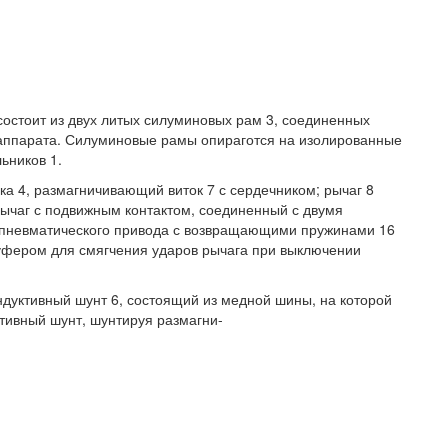
состоит из двух литых силуминовых рам 3, соединенных
 аппарата. Силуминовые рамы опираготся на изолированные
ьников 1.
 4, размагничивающий виток 7 с сердечником; рычаг 8
рычаг с подвижным контактом, соединенный с двумя
пневматического привода с возвращающими пружинами 16
буфером для смягчения ударов рычага при выключении
дуктивный шунт 6, состоящий из медной шины, на которой
ктивный шунт, шунтируя размагни-