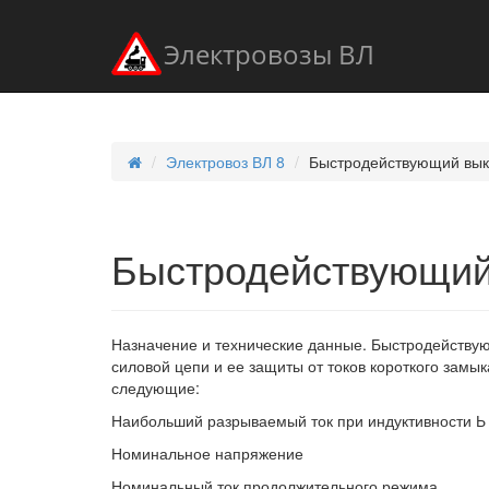
Электровозы ВЛ
Электровоз ВЛ 8
Быстродействующий вык
Быстродействующий
Назначение и технические данные. Быстродействую
силовой цепи и ее защиты от токов короткого зам
следующие:
Наибольший разрываемый ток при индуктивности Ь 
Номинальное напряжение
Номинальный ток продолжительного режима