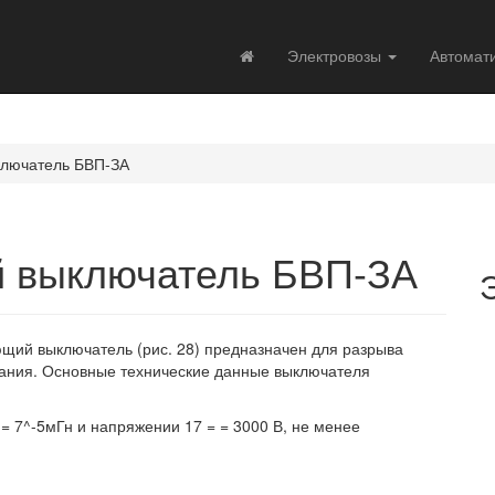
Электровозы
Автомат
лючатель БВП-ЗА
 выключатель БВП-ЗА
щий выключатель (рис. 28) предназначен для разрыва
ыкания. Основные технические данные выключателя
= 7^-5мГн и напряжении 17 = = 3000 В, не менее