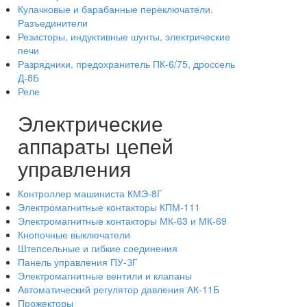
Кулачковые и барабанные переключатели.
Разъединители
Резисторы, индуктивные шунты, электрические
печи
Разрядники, предохранитель ПК-6/75, дроссель
Д-8Б
Реле
Электрические
аппараты цепей
управления
Контроллер машиниста КМЭ-8Г
Электромагнитные контакторы КПМ-111
Электромагнитные контакторы МК-63 и МК-69
Кнопочные выключатели
Штепсельные и гибкие соединения
Панель управления ПУ-ЗГ
Электромагнитные вентили и клапаны
Автоматический регулятор давления АК-11Б
Прожекторы