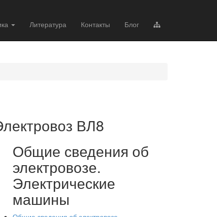
ика
Литература
Контакты
Блог
Электровоз ВЛ8
Общие сведения об
электровозе.
Электрические
машины
Общие сведения об электровозе