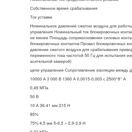
Собственное время срабатывания
Ток уставки
Номинальное давление сжатою воздуха для работы
управления Номинальный ток блокировочных контак
не менее Площадь соприкосновения силовых конта
блокировочных контактов Провал блокировочных ко
давление сжатого воздуха для срабатывания прив
переменного тока частотой 50 Гц для испытания изо
асительной камерой)
цепи управления Сопротивление изоляции между д
10000 А 3 000 В 1360 А 0,0015-0,003 с 2500^8° А
0,49 МПа
50 В
10 А 36-41 мм 215 Н
85%
75% 4,5 мм 5-6,5 » 2,9-3,9 Н
0,37 МПа