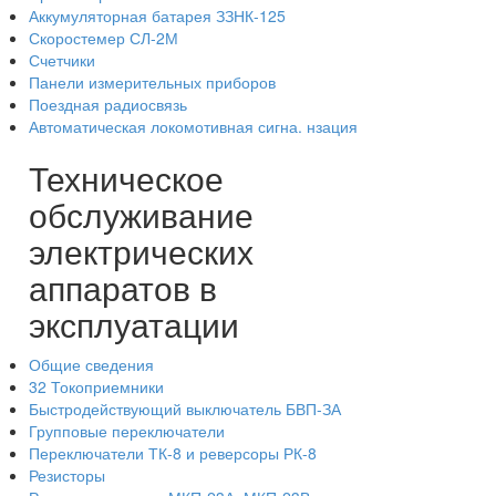
Аккумуляторная батарея ЗЗНК-125
Скоростемер СЛ-2М
Счетчики
Панели измерительных приборов
Поездная радиосвязь
Автоматическая локомотивная сигна. нзация
Техническое
обслуживание
электрических
аппаратов в
эксплуатации
Общие сведения
32 Токоприемники
Быстродействующий выключатель БВП-ЗА
Групповые переключатели
Переключатели ТК-8 и реверсоры РК-8
Резисторы