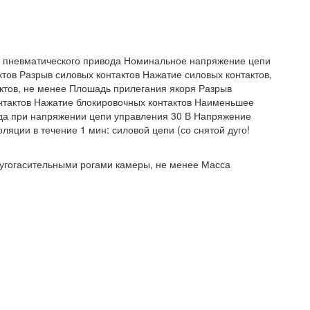
 пневматического привода Номинальное напряжение цепи
тов Разрыв силовых контактов Нажатие силовых контактов,
ктов, не менее Плошадь прилегания якоря Разрыв
нтактов Нажатие блокировочных контактов Наименьшее
ода при напряжении цепи управления 30 В Напряжение
ляции в течение 1 мин: силовой цепи (со снятой дуго!
угогасительными рогами камеры, не менее Масса