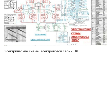
Электрические схемы электровозов серии ВЛ