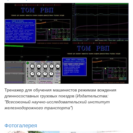
Тренажер для обучения машинистов режимам вождения
длинносоставных грузовых поездов (
Издательства:
"Всесоюзный научно-исследовательский институт
железнодорожного транспорта"
)
Фотогалерея