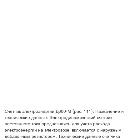
Счетчик электроэнергии Д600-М (рис. 111). Назначение и
технические данные. Электродинамический счетчик
постоянного тока предназначен для учета расхода
электроэнергии на электровозе; включается с наружным
добавочным резистором. Технические данные счетчика