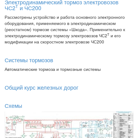
Электродинамический тормоз электровозов
Т
ЧС2
и ЧС200
Рассмотрены устройство и работа основного электронного
оборудования, применяемого в электродинамическом
(реостатном) тормозе системы «Шкода». Применительно к
Т
электродинамическому тормозу электровозов ЧС2
и его
модификации на скоростном электровозе ЧС200
Системы тормозов
Автоматические тормоза и тормозные системы
Общий курс железных дорог
Схемы