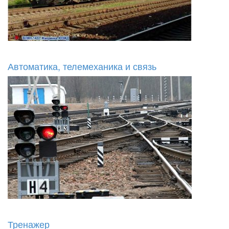
Автоматика, телемеханика и связь
Тренажер