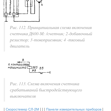
Рис. 112. Принципиальная схема включения
счетчика Д600-М: /счетчик; 2-добавочный
резистор; 3-токоприемник; 4 -тяговый
двигатель
Рис. 113. Схема включения счетчика
срабатываний быстродействующего
выключателя
|
Скоростемер СЛ-2М
| | |
Панели измерительных приборов
|