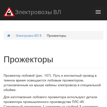
Электровозы ВЛ
Электровоз ВЛ 8
Прожекторы
Прожекторы
Прожектор лобовой (рис. 107). Путь и контактный провод в
темное время освещаются лобовым прожектором,
установленным на крыше кабины электровоза в специальной
обойме.
Для изготовления лобового прожектора используют детали
прожектора промышленного производства ПЛС-45.
Стеклянный отражатель 1 соединен со стойкой 3 шарнирно,