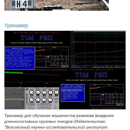
Тренажер
Тренажер для обучения машинистов режимам вождения
длинносоставных грузовых поездов (
Издательства:
"Всесоюзный научно-исследовательский институт