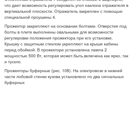
что дает возможность регулировать угол наклона отражателя в
вертикальной плоскости. Отражатель закреплен с помощью
специальной проушины 4.
Прожектор закрепляют на основании болтами. Отверстия под
болты в плите выполнены овальными для возможности
регулировки положения прожектора при его установке.
Крышку с защитным стеклом укрепляют на крыше кабины
перед обоймой. В прожекторе установлена лампа 2
мощностью 500 Вт, которая может.быть.включена как ярко, так
и тускло.
Прожекторы буферные (рис. 108). На электровозе в нижней
части лобовой стенки кузова установлено по два сигнальных
буферных