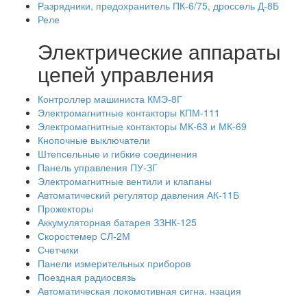
Разрядники, предохранитель ПК-6/75, дроссель Д-8Б
Реле
Электрические аппараты
цепей управления
Контроллер машиниста КМЭ-8Г
Электромагнитные контакторы КПМ-111
Электромагнитные контакторы МК-63 и МК-69
Кнопочные выключатели
Штепсельные и гибкие соединения
Панель управления ПУ-ЗГ
Электромагнитные вентили и клапаны
Автоматический регулятор давления АК-11Б
Прожекторы
Аккумуляторная батарея ЗЗНК-125
Скоростемер СЛ-2М
Счетчики
Панели измерительных приборов
Поездная радиосвязь
Автоматическая локомотивная сигна. нзация