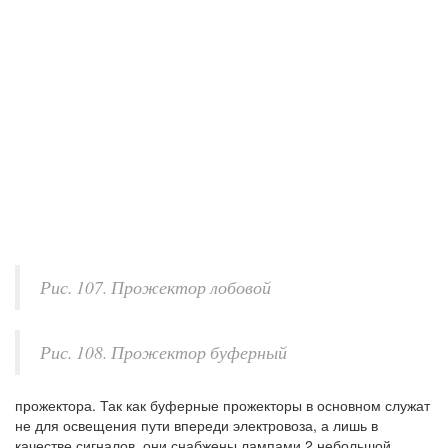
Рис. 107. Прожектор лобовой
Рис. 108. Прожектор буферный
прожектора. Так как буферные прожекторы в основном служат
не для освещения пути впереди электровоза, а лишь в
качестве сигналов, они снабжены лампами 2 небольшой