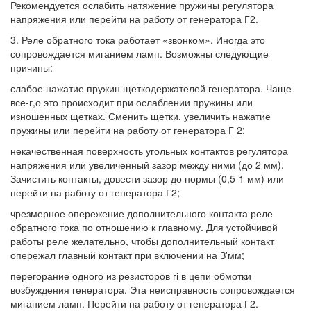
Рекомендуется ослабить натяжение пружины регулятора
напряжения или перейти на работу от генератора Г2.
3. Реле обратного тока работает «звонком». Иногда это
сопровождается миганием ламп. Возможны следующие
причины:
слабое нажатие пружин щеткодержателей генератора. Чаще
все-г,о это происходит при ослаблении пружины или
изношенных щетках. Сменить щетки, увеличить нажатие
пружины или перейти на работу от генератора Г 2;
некачественная поверхность угольных контактов регулятора
напряжения или увеличенный зазор между ними (до 2 мм).
Зачистить контакты, довести зазор до нормы (0,5-1 мм) или
перейти на работу от генератора Г2;
чрезмерное опережение дополнительного контакта реле
обратного тока по отношению к главному. Для устойчивой
работы реле желательно, чтобы дополнительный контакт
опережал главный контакт при включении на З'мм;
перегорание одного из резисторов гі в цепи обмотки
возбуждения генератора. Эта неисправность сопровождается
миганием ламп. Перейти на работу от генератора Г2.