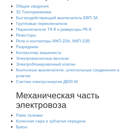
Общие сведения
32 Токоприемники
Быстродействующий выключатель БВП-ЗА
Групповые переключатели
Переключатели ТК-8 и реверсоры РК-8
Резисторы
Реле и контакторы МКП-23А, МКП-23В
Разрядники
Контроллер машиниста
Электромагнитные вентили
Электроблокировочный клапан
Кнопочные выключатели, штепсельные соединения и
розетки
Счетчик электроэнергии Д600-М
Механическая часть
электровоза
Рама тележки
Колесная пара и зубчатая передача
Буксы