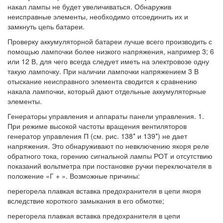
накал лампы не будет увеличиваться. Обнаружив
неисправные элементы, необходимо отсоединить их и
замкнуть цепь батареи.
Проверку аккумуляторной батареи лучше всего производить с
помощью лампочки более низкого напряжения, например 3; 6
или 12 В, для чего всегда следует иметь на электровозе одну
такую лампочку. При наличии лампочки напряжением 3 В
отыскание неисправного элемента сводится к сравнению
накала лампочки, который дают отдельные аккумуляторные
элементы.
Генераторы управления и аппараты панели управления. 1.
При режиме высокой частоты вращения вентиляторов
генератор управления П (см. рис. 138* и 139*) не дает
напряжения. Это обнаруживают по невключению якоря реле
обратного тока, горению сигнальной лампы РОТ и отсутствию
показаний вольтметра при постановке ручки переключателя в
положение «Г + ». Возможные причины:
перегорела плавкая вставка предохранителя в цепи якоря
вследствие короткого замыкания в его обмотке;
перегорела плавкая вставка предохранителя в цепи