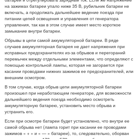
на зажимах батареи упало ниже 35 В, рубильник батареи не
включать, а продолжать дальнейшее ведение поезда при
питании цепей освещения и управления от генератора
управления, так как в этом случае имеет место короткое
замыкание внутри батареи.
Обрывы в цепи самой аккумуляторной батареи. В ряде
случаев аккумуляторная батарея не дает напряжения при
исправных предохранителях из-за обрывов и перегораний
перемычек между отдельными элементами, что определяют с
помощью контрольной лампы, которая не загорается при
касании проводами нижних зажимов ее предохранителей, или
внешним осмотром.
В том случае, когда обрыв цепи аккумуляторной батареи
произошел при неработающем генераторе, для возможности
дальнейшего ведения поезда необходимо осмотреть
аккумуляторную батарею, установить место обрыва и
устранить его.
Если при осмотре батареи будет установлено, что внутри ее
самой обрыва нет (лампа горит при касании ее проводами
зажимов « + » и « — » батареи), то, следовательно, оборван