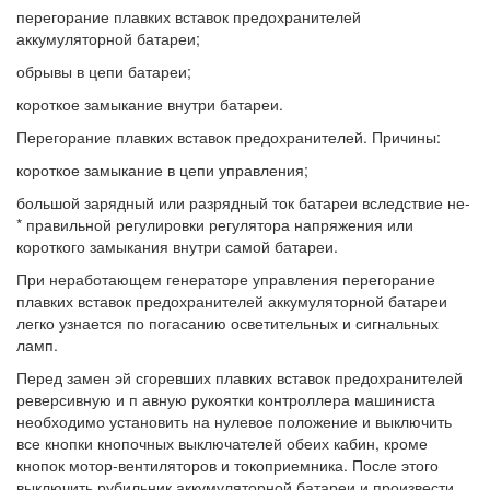
перегорание плавких вставок предохранителей
аккумуляторной батареи;
обрывы в цепи батареи;
короткое замыкание внутри батареи.
Перегорание плавких вставок предохранителей. Причины:
короткое замыкание в цепи управления;
большой зарядный или разрядный ток батареи вследствие не-
* правильной регулировки регулятора напряжения или
короткого замыкания внутри самой батареи.
При неработающем генераторе управления перегорание
плавких вставок предохранителей аккумуляторной батареи
легко узнается по погасанию осветительных и сигнальных
ламп.
Перед замен эй сгоревших плавких вставок предохранителей
реверсивную и п авную рукоятки контроллера машиниста
необходимо установить на нулевое положение и выключить
все кнопки кнопочных выключателей обеих кабин, кроме
кнопок мотор-вентиляторов и токоприемника. После этого
выключить рубильник аккумуляторной батареи и произвести