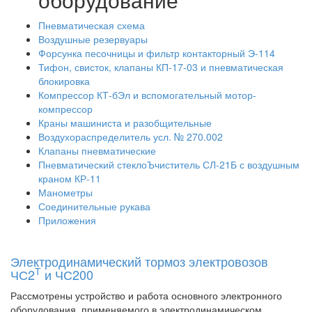
Пневматическая схема
Воздушные резервуары
Форсунка песочницы и фильтр контакторный Э-114
Тифон, свисток, клапаны КП-17-03 и пневматическая
блокировка
Компрессор КТ-бЭл и вспомогательный мотор-
компрессор
Краны машиниста и разобщительные
Воздухораспределитель усл. № 270.002
Клапаны пневматические
Пневматический стеклоЪчиститель СЛ-21Б с воздушным
краном КР-11
Манометры
Соединительные рукава
Приложения
Электродинамический тормоз электровозов
Т
ЧС2
и ЧС200
Рассмотрены устройство и работа основного электронного
оборудования, применяемого в электродинамическом