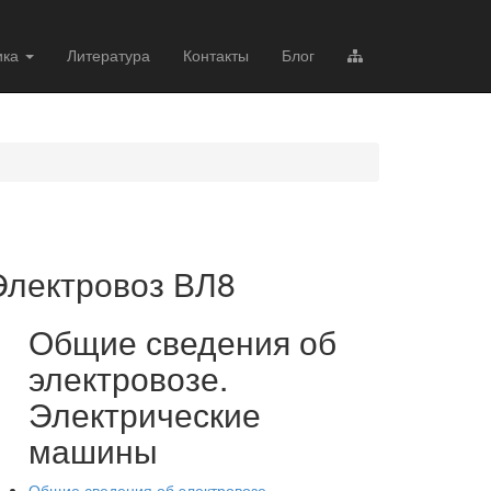
ика
Литература
Контакты
Блог
Электровоз ВЛ8
Общие сведения об
электровозе.
Электрические
машины
Общие сведения об электровозе