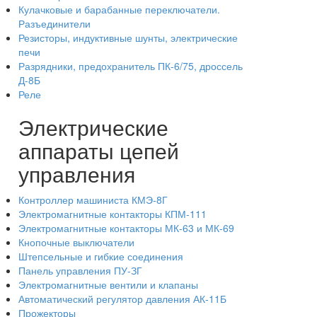
Кулачковые и барабанные переключатели.
Разъединители
Резисторы, индуктивные шунты, электрические
печи
Разрядники, предохранитель ПК-6/75, дроссель
Д-8Б
Реле
Электрические
аппараты цепей
управления
Контроллер машиниста КМЭ-8Г
Электромагнитные контакторы КПМ-111
Электромагнитные контакторы МК-63 и МК-69
Кнопочные выключатели
Штепсельные и гибкие соединения
Панель управления ПУ-ЗГ
Электромагнитные вентили и клапаны
Автоматический регулятор давления АК-11Б
Прожекторы