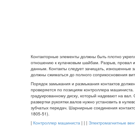
Контакторные элементы должны быть плотно укреп
отношению к кулачковым шайбам. Разрыв, провал и
данным. Контакты следует зачищать, изношенные з
должны сжиматься до полного соприкосновения вит
Порядок замыкания и размыкания контактов должен 
проверяется по позициям контроллера машиниста.
градуированному диску, который надевают на вал.
развертки рукоятки.валов нужно установить в нуле
зубчатых передач. Шарнирные соединения контак
1805-51).
|
Контроллер машиниста
| | |
Электромагнитные вен