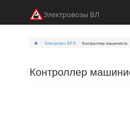
Электровозы ВЛ
Электровоз ВЛ 8
Контроллер машиниста
Контроллер машини