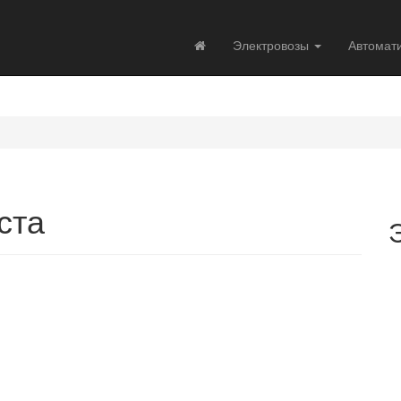
Электровозы
Автомат
ста