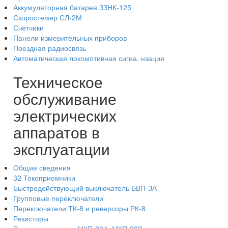
Аккумуляторная батарея ЗЗНК-125
Скоростемер СЛ-2М
Счетчики
Панели измерительных приборов
Поездная радиосвязь
Автоматическая локомотивная сигна. нзация
Техническое
обслуживание
электрических
аппаратов в
эксплуатации
Общие сведения
32 Токоприемники
Быстродействующий выключатель БВП-ЗА
Групповые переключатели
Переключатели ТК-8 и реверсоры РК-8
Резисторы