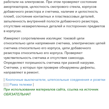
работали на электровозе. При этом проверяют состояние
амортизаторов, целостность смотрового стекла, корпусов
добавочного резистора и счетчика, наличие и целостность
пломб, состояние контактных и пластмассовых деталей,
запыленность внутренней полости добавочного резистора,
отсутствие незакрепленных деталей и посторонних предметов
в корпусах.
Измеряют сопротивление изоляции: токовой цепи
относительно цепи напряжения счетчика, электрических цепей
счетчика относительно его корпуса, цепи добавочного
резистора относительно его корпуса. Проверяют
чувствительность счетчика и отсутствие самохода.
Определяют погрешность счетчика при разной нагрузке.
Счетчики, у которых при проверке обнаружены дефекты,
направляют в ремонт.
|
Кнопочные выключатели, штепсельные соединения и розетки
| | |
Рама тележки
|
При использовании материалов сайта, ссылка на источник
ОБЯЗАТЕЛЬНА!!