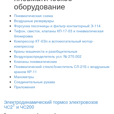
оборудование
Пневматическая схема
Воздушные резервуары
Форсунка песочницы и фильтр контакторный Э-114
Тифон, свисток, клапаны КП-17-03 и пневматическая
блокировка
Компрессор КТ-бЭл и вспомогательный мотор-
компрессор
Краны машиниста и разобщительные
Воздухораспределитель усл. № 270.002
Клапаны пневматические
Пневматический стеклоЪчиститель СЛ-21Б с воздушным
краном КР-11
Манометры
Соединительные рукава
Приложения
Электродинамический тормоз электровозов
Т
ЧС2
и ЧС200