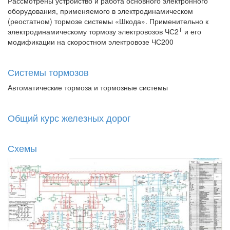
Рассмотрены устройство и работа основного электронного
оборудования, применяемого в электродинамическом
(реостатном) тормозе системы «Шкода». Применительно к
Т
электродинамическому тормозу электровозов ЧС2
и его
модификации на скоростном электровозе ЧС200
Системы тормозов
Автоматические тормоза и тормозные системы
Общий курс железных дорог
Схемы