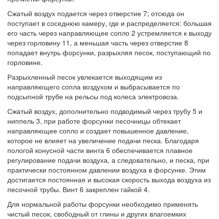
Сжатый воздух подается через отверстие 7; отсюда он
поступает в соседнюю камеру, где и распределяется: большая
его часть через направляющее сопло 2 устремляется к выходу
через горловину 11, а меньшая часть через отверстие 8
попадает внутрь форсунки, разрыхляя песок, поступающий по
горловине.
Разрыхленный песок увлекается выходящим из
направляющего сопла воздухом и выбрасывается по
подсыпной трубе на рельсы под колеса электровоза.
Сжатый воздух, дополнительно подводимый через трубу 5 и
ниппель 3, при работе форсунки песочницы обтекает
направляющее сопло и создает повышенное давление,
которое не влияет на увеличение подачи песка. Благодаря
пологой конусной части винта 6 обеспечивается плавное
регулирование подачи воздуха, а следовательно, и песка, при
практически постоянном давлении воздуха в форсунке. Этим
достигается постоянная и высокая скорость выхода воздуха из
песочной трубы. Винт 6 закреплен гайкой 4.
Для нормальной работы форсунки необходимо применять
чистый песок, свободный от глины и других влагоемких