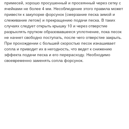
примесей, хорошо просушенный и просеянный через сетку с
ячейками не более 4 мм. Несоблюдение этого правила может
привести к закупорке форсунок (смерзание песка зимой и
слеживание летом) и прекращению подачи песка. В таких
случаях следует открыть крышку 10 и через отверстие
разрыхлять прутком образовавшееся уплотнение, пока песок
не начнет свободно поступать, после чего отверстие закрыть.
При прохождении с большей скоростью песок изнашивает
сопла и приводит их в негодность, что ведет к снижению
эффекта подачи песка и его перерасходу. Необходимо
своевременно заменять сопла форсунок.