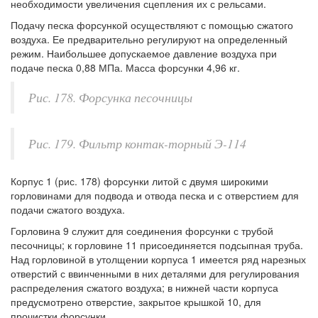
необходимости увеличения сцепления их с рельсами.
Подачу песка форсункой осуществляют с помощью сжатого
воздуха. Ее предварительно регулируют на определенный
режим. Наибольшее допускаемое давление воздуха при
подаче песка 0,88 МПа. Масса форсунки 4,96 кг.
Рис. 178. Форсунка песочницы
Рис. 179. Фильтр контак-торный Э-114
Корпус 1 (рис. 178) форсунки литой с двумя широкими
горловинами для подвода и отвода песка и с отверстием для
подачи сжатого воздуха.
Горловина 9 служит для соединения форсунки с трубой
песочницы; к горловине 11 присоединяется подсыпная труба.
Над горловиной в утолщении корпуса 1 имеется ряд нарезных
отверстий с ввинченными в них деталями для регулирования
распределения сжатого воздуха; в нижней части корпуса
предусмотрено отверстие, закрытое крышкой 10, для
прочистки форсунки.