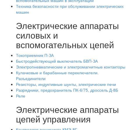
вспомогательных машин в эксплуатации
Техника безопасности при обслуживании электрических
машин
Электрические аппараты
силовых и
вспомогательных цепей
Токоприемник П-ЗА
Быстродействующий выключатель БВП-ЗА
Электропневматические и электромагнитные контакторы
Кулачковые и барабанные переключатели.
Разъединители
Резисторы, индуктивные шунты, электрические печи
Разрядники, предохранитель ПК-6/75, дроссель Д-8Б
Реле
Электрические аппараты
цепей управления
Контроллер машиниста КМЭ-8Г