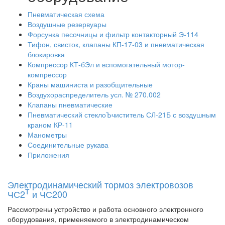
Пневматическая схема
Воздушные резервуары
Форсунка песочницы и фильтр контакторный Э-114
Тифон, свисток, клапаны КП-17-03 и пневматическая
блокировка
Компрессор КТ-бЭл и вспомогательный мотор-
компрессор
Краны машиниста и разобщительные
Воздухораспределитель усл. № 270.002
Клапаны пневматические
Пневматический стеклоЪчиститель СЛ-21Б с воздушным
краном КР-11
Манометры
Соединительные рукава
Приложения
Электродинамический тормоз электровозов
Т
ЧС2
и ЧС200
Рассмотрены устройство и работа основного электронного
оборудования, применяемого в электродинамическом