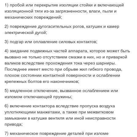
1) пробой или перекрытие изоляции стойки и включающей
изоляционной тяги из-за загрязненности, влаги, пыли и
механических повреждений;
2) повреждение дугогасительных рогов, катушек и камер
электрической дугой;
3) подгар или оплавление силовых контактов;
4) заедание подвижных частей аппарата, которое может быть
вызвано не только отсутствием смазки в них, но и приваркой
валиков вследствие прохождения тока через шарниры.
Последнее имеет место при обрыве жил гибкого провода,
плохом состоянии контактной поверхности и ослаблении
крепежных болтов его наконечников;
5) медленное отключение, вызванное ослаблением или
изломом отключающей пружины;
6) включение контактора вследствие пропуска воздуха
уплотняющими манжетами, а также при межвитковом
замыкании в катушке вентиля или иной неисправности
привода;
7) механическое повреждение деталей при изломе