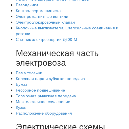
Разрядники
Контроллер машиниста
Электромагнитные вентили
Электроблокировочный клапан
Кнопочные выключатели, штепсельные соединения и
розетки
Счетчик электроэнергии Д600-М
Механическая часть
электровоза
Рама тележки
Колесная пара и зубчатая передача
Буксы
Рессорное подвешивание
Тормозная рычажная передача
Межтележечное сочленение
Кузов
Расположение оборудования
Электрические схемы