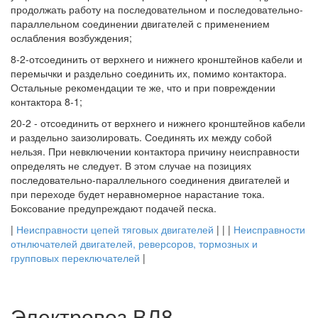
продолжать работу на последовательном и последовательно-
параллельном соединении двигателей с применением
ослабления возбуждения;
8-2-отсоединить от верхнего и нижнего кронштейнов кабели и
перемычки и раздельно соединить их, помимо контактора.
Остальные рекомендации те же, что и при повреждении
контактора 8-1;
20-2 - отсоединить от верхнего и нижнего кронштейнов кабели
и раздельно заизолировать. Соединять их между собой
нельзя. При невключении контактора причину неисправности
определять не следует. В этом случае на позициях
последовательно-параллельного соединения двигателей и
при переходе будет неравномерное нарастание тока.
Боксование предупреждают подачей песка.
|
Неисправности цепей тяговых двигателей
| | |
Неисправности
отнлючателей двигателей, реверсоров, тормозных и
групповых переключателей
|
Электровоз ВЛ8