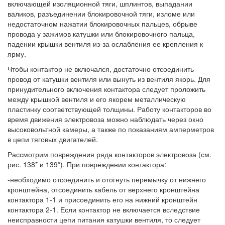
включающей изоляционной тяги, шплинтов, выпадании
валиков, разъединении блокировочной тяги, изломе или
недостаточном нажатии блокировочных пальцев, обрыве
провода у зажимов катушки или блокировочного пальца,
падении крышки вентиля из-за ослабления ее крепления к
ярму.
Чтобы контактор не включался, достаточно отсоединить
провод от катушки вентиля или вынуть из вентиля якорь. Для
принудительного включения контактора следует проложить
между крышкой вентиля и его якорем металлическую
пластинку соответствующей толщины. Работу контакторов во
время движения электровоза можно наблюдать через окно
высоковольтной камеры, а также по показаниям амперметров
в цепи тяговых двигателей.
Рассмотрим повреждения ряда контакторов электровоза (см.
рис. 138* и 139*). При повреждении контактора:
-необходимо отсоединить и отогнуть перемычку от нижнего
кронштейна, отсоединить кабель от верхнего кронштейна
контактора 1-1 и присоединить его на нижний кронштейн
контактора 2-1. Если контактор не включается вследствие
неисправности цепи питания катушки вентиля, то следует