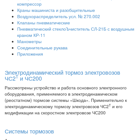
компрессор
Краны машиниста и разобщительные
Воздухораспределитель усл. № 270.002
Клапаны пневматические
Пневматический стеклоЪчиститель СЛ-21Б с воздушным
краном КР-11
Манометры
Соединительные рукава
Приложения
Электродинамический тормоз электровозов
Т
ЧС2
и ЧС200
Рассмотрены устройство и работа основного электронного
оборудования, применяемого в электродинамическом
(реостатном) тормозе системы «Шкода». Применительно к
Т
электродинамическому тормозу электровозов ЧС2
и его
модификации на скоростном электровозе ЧС200
Системы тормозов