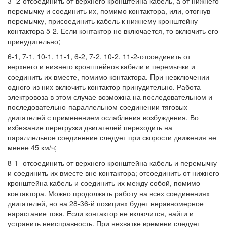
3- 2-отсоединить от верхнего кронштейна кабель, а от нижнего
перемычку и соединить их, помимо контактора, или, отогнув
перемычку, присоединить кабель к нижнему кронштейну
контактора 5-2. Если контактор не включается, то включить его
принудительно;
6-1, 7-1, 10-1, 11-1, 6-2, 7-2, 10-2, 11-2-отсоединить от
верхнего и нижнего кронштейнов кабели и перемычки и
соединить их вместе, помимо контактора. При невключении
одного из них включить контактор принудительно. Работа
электровоза в этом случае возможна на последовательном и
последовательно-параллельном соединении тяговых
двигателей с применением ослабления возбуждения. Во
избежание перегрузки двигателей переходить на
параллельное соединение следует при скорости движения не
менее 45 км/ч;
8-1 -отсоединить от верхнего кронштейна кабель и перемычку
и соединить их вместе вне контактора; отсоединить от нижнего
кронштейна кабель и соединить их между собой, помимо
контактора. Можно продолжать работу на всех соединениях
двигателей, но на 28-36-й позициях будет неравномерное
нарастание тока. Если контактор не включится, найти и
устранить неисправность. При нехватке времени следует