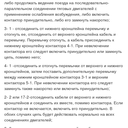
либо продолжать ведение поезда на последовательно-
параллельном соединении тяговых двигателей с
применением ослабления возбуждения, либо включить
контактор принудительно, либо его замкнуть накоротко;
3- 1 - отсоединить от нижнего кронштейна перемычку и
отогнуть ее, отсоединить от верхнего кронштейна кабель и
перемычку. Перемычку отогнуть, а кабель присоединить к
нижнему кронштейну контактора 4-1. При невключении
контактора его следует включить принудительно или замкнуть
цепь, помимо него;
4- 1 -отсоединить и отогнуть перемычки от верхнего и нижнего
кронштейнов, затем поставить дополнительную перемычку
между нижним кронштейном контактора 3-1 и верхним
контактора 5-1. При невключении контактора его следует
замкнуть также накоротко или включить принудительно;
2- 2 или 17-2-отсоединить кабели от верхнего и нижнего
кронштейнов и соединить их вместе, помимо контактора. Если
контактор не включается, включить его принудительно. В
обоих случаях цепь будет действовать нормально на всех
соединениях двигателей;