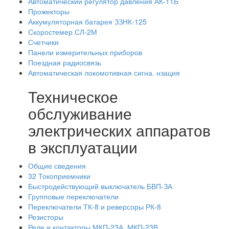
Автоматический регулятор давления АК-11Б
Прожекторы
Аккумуляторная батарея ЗЗНК-125
Скоростемер СЛ-2М
Счетчики
Панели измерительных приборов
Поездная радиосвязь
Автоматическая локомотивная сигна. нзация
Техническое
обслуживание
электрических аппаратов
в эксплуатации
Общие сведения
32 Токоприемники
Быстродействующий выключатель БВП-ЗА
Групповые переключатели
Переключатели ТК-8 и реверсоры РК-8
Резисторы
Реле и контакторы МКП-23А, МКП-23В