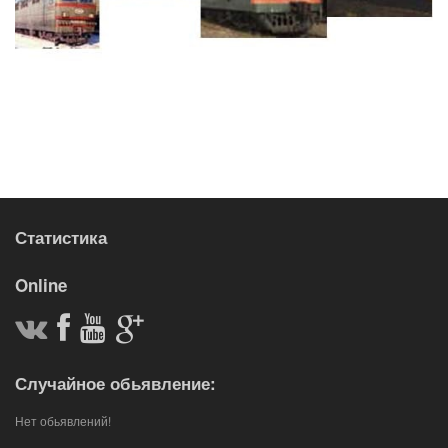
Статистика
Online
Случайное обьявление:
Нет обьявлений!