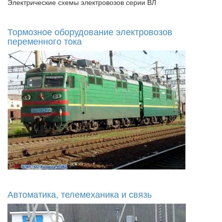
Электрические схемы электровозов серии ВЛ
Тормозное оборудование электровозов
переменного тока
Автоматика, телемеханика и связь