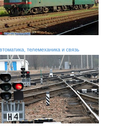
втоматика, телемеханика и связь