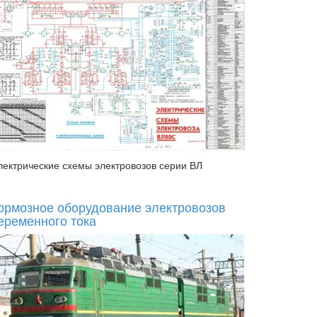
лектрические схемы электровозов серии ВЛ
ормозное оборудование электровозов
еременного тока