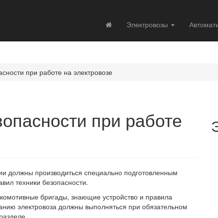
Электровозы
Автомат
асности при работе на электровозе
зопасности при работе
ации должны производиться специально подготовленным
вил техники безопасности.
окомотивные бригады, знающие устройство и правила
ванию электровоза должны выполняться при обязательном
разделе.