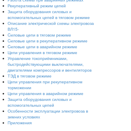
Рекуперативный режим цепей
Защита оборудования силовых и
вспомогательных цепей в тяговом режиме
Описание электрической схемы электровоза
ВЛ15-
Cиловые цепи в тяговом режиме
Cиловые цепи в рекуперативном режиме
Cиловые цепи в аварийном режиме
Цепи управления в тяговом режиме
Управление токоприёмниками,
быстродействующими выключателями,
двигателями компрессоров и вентиляторов
ТЭД в тяговом режиме
Цепи управления при рекуперативном
торможении
Цепи управления в аварийном режиме
Защита оборудования силовых и
вспомогательных цепей
Особенности эксплуатации электровоза в
зимних условиях
Приложения