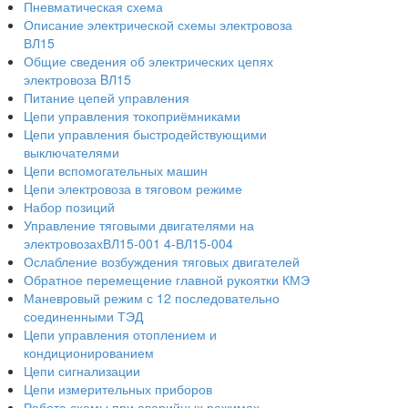
Пневматическая схема
Описание электрической схемы электровоза
ВЛ15
Общие сведения об электрических цепях
электровоза BЛ15
Питание цепей управления
Цепи управления токоприёмниками
Цепи управления быстродействующими
выключателями
Цепи вспомогательных машин
Цепи электровоза в тяговом режиме
Набор позиций
Управление тяговыми двигателями на
электровозахВЛ15-001 4-ВЛ15-004
Ослабление возбуждения тяговых двигателей
Обратное перемещение главной рукоятки КМЭ
Маневровый режим с 12 последовательно
соединенными ТЭД
Цепи управления отоплением и
кондиционированием
Цепи сигнализации
Цепи измерительных приборов
Работа схемы при аварийных режимах