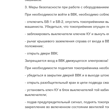
3. Меры безопасности при работе с оборудованием
При необходимости войти в ВВК, необходимо собл
- отключить БВ-1 и БВ-2, опустить токоприёмники
машиниста. Убедиться, что токоприёмник опущен п
- заблокировать выключатели ключом КУ и вынуть ег
- рычаг крышевого заземления справа от входа в В
положение;
- открыть двери ВВК;
Запрещается вход в ВВК движущегося электровоза!
При необходимости поднятия токоприёмника необх
- убедиться в закрытии дверей ВВК и в выходе шток
- открыть разобщительный кран в цепи подвода сжа
- установить ключ КУ в блок выключателей той каби
выключатели;
- подав предупредительный сигнал, поднять токоп
закрепление во включенном состоянии вентилей то