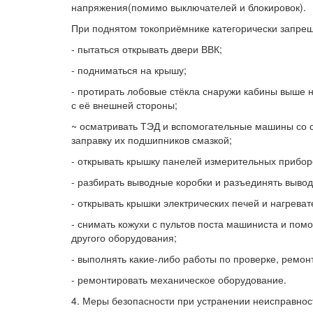
напряжения(помимо выключателей и блокировок).
При поднятом токоприёмнике категорически запрещ
- пытаться открывать двери ВВК;
- подниматься на крышу;
- протирать лобовые стёкла снаружи кабины выше 
с её внешней стороны;
~ осматривать ТЭД и вспомогательные машины со 
заправку их подшипников смазкой;
- открывать крышку панелей измерительных прибор
- разбирать выводные коробки и разъединять выво
- открывать крышки электрических печей и нагрева
- снимать кожухи с пультов поста машиниста и по
другого оборудования;
- выполнять какие-либо работы по проверке, ремон
- ремонтировать механическое оборудование.
4. Меры безопасности при устранении неисправнос