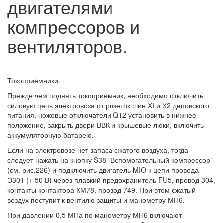
двигателями
компрессоров и
вентиляторов.
Токоприёмники.
Прежде чем поднять токоприёмник, необходимо отключить
силовую цепь электровоза от розеток шин XI и Х2 деповского
питания, ножевые отключатели Q12 установить в нижнее
положение, закрыть двери ВВК и крышевые люки, включить
аккумуляторную батарею.
Если на электровозе нет запаса сжатого воздуха, тогда
следует нажать на кнопку S38 "Вспомогательный компрессор"
(см. рис.226) и подключить двигатель MIO к цепи провода
Э301 (+ 50 В) через плавкий предохранитель FU5, провод 304,
контакты контактора КМ78, провод 749. При этом сжатый
воздух поступит к вентилю защиты и манометру МН6.
При давлении 0,5 МПа по манометру МН6 включают