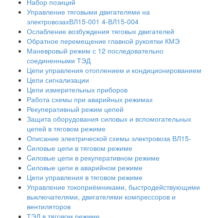
Набор позиций
Управление тяговыми двигателями на
электровозахВЛ15-001 4-ВЛ15-004
Ослабление возбуждения тяговых двигателей
Обратное перемещение главной рукоятки КМЭ
Маневровый режим с 12 последовательно
соединенными ТЭД
Цепи управления отоплением и кондиционированием
Цепи сигнализации
Цепи измерительных приборов
Работа схемы при аварийных режимах
Рекуперативный режим цепей
Защита оборудования силовых и вспомогательных
цепей в тяговом режиме
Описание электрической схемы электровоза ВЛ15-
Cиловые цепи в тяговом режиме
Cиловые цепи в рекуперативном режиме
Cиловые цепи в аварийном режиме
Цепи управления в тяговом режиме
Управление токоприёмниками, быстродействующими
выключателями, двигателями компрессоров и
вентиляторов
ТЭД в тяговом режиме