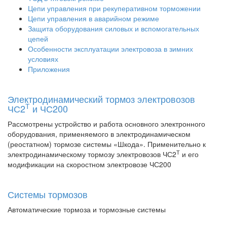
Цепи управления при рекуперативном торможении
Цепи управления в аварийном режиме
Защита оборудования силовых и вспомогательных
цепей
Особенности эксплуатации электровоза в зимних
условиях
Приложения
Электродинамический тормоз электровозов
Т
ЧС2
и ЧС200
Рассмотрены устройство и работа основного электронного
оборудования, применяемого в электродинамическом
(реостатном) тормозе системы «Шкода». Применительно к
Т
электродинамическому тормозу электровозов ЧС2
и его
модификации на скоростном электровозе ЧС200
Системы тормозов
Автоматические тормоза и тормозные системы