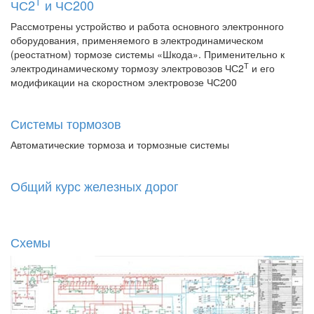
Т
ЧС2
и ЧС200
Рассмотрены устройство и работа основного электронного
оборудования, применяемого в электродинамическом
(реостатном) тормозе системы «Шкода». Применительно к
Т
электродинамическому тормозу электровозов ЧС2
и его
модификации на скоростном электровозе ЧС200
Системы тормозов
Автоматические тормоза и тормозные системы
Общий курс железных дорог
Схемы