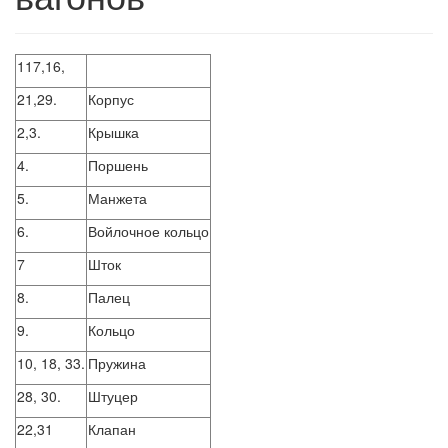
117,16,
21,29.
Корпус
2,3.
Крышка
4.
Поршень
5.
Манжета
6.
Войлочное кольцо
7
Шток
8.
Палец
9.
Кольцо
10, 18, 33.
Пружина
28, 30.
Штуцер
22,31
Клапан