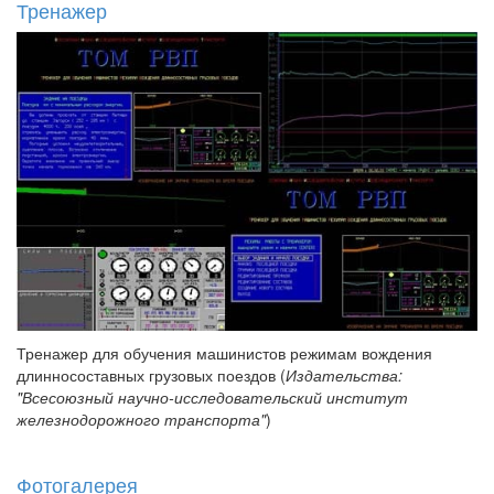
Тренажер
Тренажер для обучения машинистов режимам вождения
длинносоставных грузовых поездов (
Издательства:
"Всесоюзный научно-исследовательский институт
железнодорожного транспорта"
)
Фотогалерея