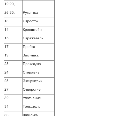
12,20,
26,35.
Рукоятка
13.
Отросток
14.
Кронштейн
15.
Отражатель
17.
Пробка
19.
Заглушка
23.
Прокладка
24.
Стержень
25.
Эксцентрик
27.
Отверстие
32.
Употнение
34.
Толкатель
36.
Шпилька