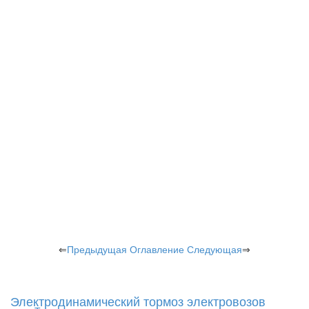
⇐
Предыдущая
Оглавление
Следующая
⇒
Электродинамический тормоз электровозов