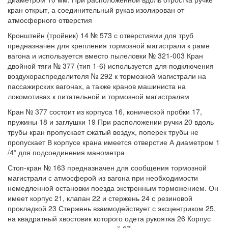
кран открыт, а соединительный рукав изолирован от
атмосферного отверстия
Кронштейн (тройник) 14 № 573 с отверстиями для труб
предназначен для крепления тормозной магистрали к раме
вагона и используется вместо пылеловки № 321-003 Кран
двойной тяги № 377 (тип 1-6) используется для подключения
воздухораспределителя № 292 к тормозной магистрали на
пассажирских вагонах, а также кранов машиниста на
локомотивах к питательной и тормозной магистралям
Кран № 377 состоит из корпуса 16, конической пробки 17,
пружины 18 и заглушки 19 При расположении ручки 20 вдоль
трубы кран пропускает сжатый воздух, поперек трубы не
пропускает В корпусе крана имеется отверстие А диаметром 1
/4* для подсоединения манометра
Стоп-кран № 163 предназначен для сообщения тормозной
магистрали с атмосферой из вагона при необходимости
немедленной остановки поезда экстренным торможением. Он
имеет корпус 21, клапан 22 и стержень 24 с резиновой
прокладкой 23 Стержень взаимодействует с эксцентриком 25,
на квадратный хвостовик которого одета рукоятка 26 Корпус