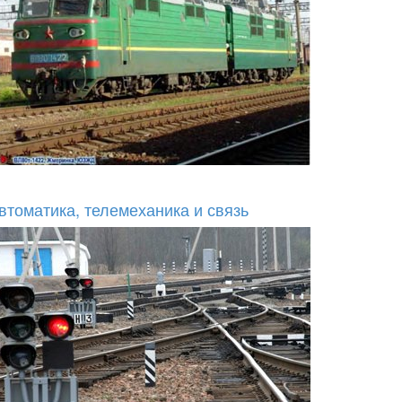
втоматика, телемеханика и связь