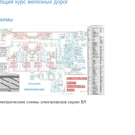
бщий курс железных дорог
хемы
лектрические схемы электровозов серии ВЛ