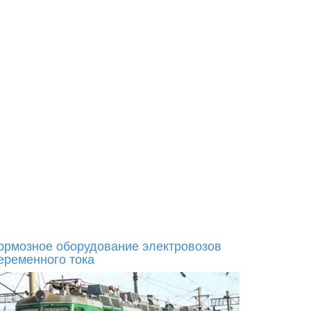
ормозное оборудование электровозов
еременного тока