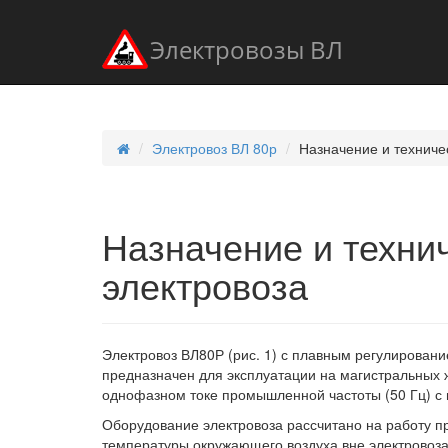
Электровозы ВЛ
Электровоз ВЛ 80р
Назначение и техниче
Назначение и техни
электровоза
Электровоз ВЛ80Р (рис. 1) с плавным регулирова
предназначен для эксплуатации на магистральных
однофазном токе промышленной частоты (50 Гц) с
Оборудование электровоза рассчитано на работу пр
температуры окружающего воздуха вне электровоза 