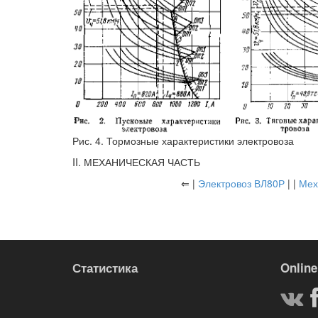
Рис. 4. Тормозные характеристики электровоза
II. МЕХАНИЧЕСКАЯ ЧАСТЬ
⇐ |
Электровоз ВЛ80Р
| |
Мех
Статистика
Online