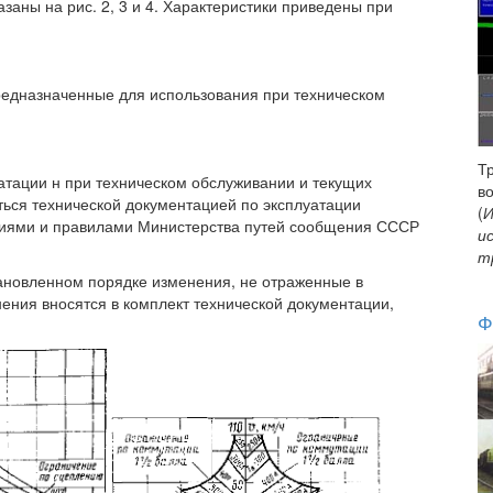
заны на рис. 2, 3 и 4. Характеристики приведены при
редназначенные для использования при техническом
Т
уатации н при техническом обслуживании и текущих
в
ться технической документацией по эксплуатации
(
И
циями и правилами Министерства путей сообщения СССР
и
т
становленном порядке изменения, не отраженные в
ения вносятся в комплект технической документации,
Ф