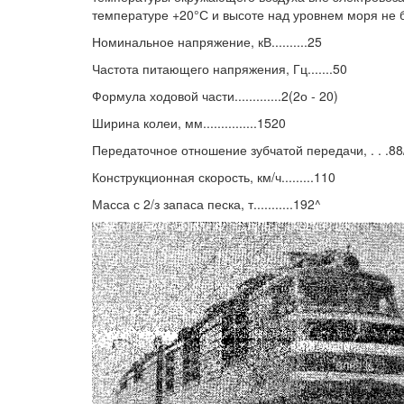
температуре +20°С и высоте над уровнем моря не 
Номинальное напряжение, кВ..........25
Частота питающего напряжения, Гц.......50
Формула ходовой части.............2(2о - 20)
Ширина колеи, мм...............1520
Передаточное отношение зубчатой передачи, . . .88
Конструкционная скорость, км/ч.........110
Масса с 2/з запаса песка, т...........192^