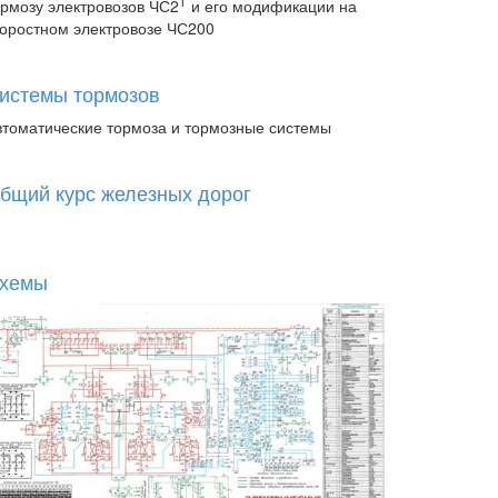
Т
ормозу электровозов ЧС2
и его модификации на
коростном электровозе ЧС200
истемы тормозов
втоматические тормоза и тормозные системы
бщий курс железных дорог
хемы