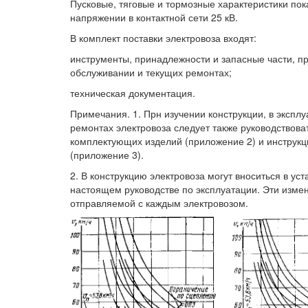
Пусковые, тяговые и тормозные характеристики пока
напряжении в контактной сети 25 кВ.
В комплект поставки электровоза входят:
инструменты, принадлежности и запасные части, п
обслуживании и текущих ремонтах;
техническая документация.
Примечания. 1. Прн изучении конструкции, в экспл
ремонтах электровоза следует также руководствова
комплектующих изделий (приложение 2) и инструк
(приложение 3).
2. В конструкцию электровоза могут вноситься в у
настоящем руководстве по эксплуатации. Эти измен
отправляемой с каждым электровозом.