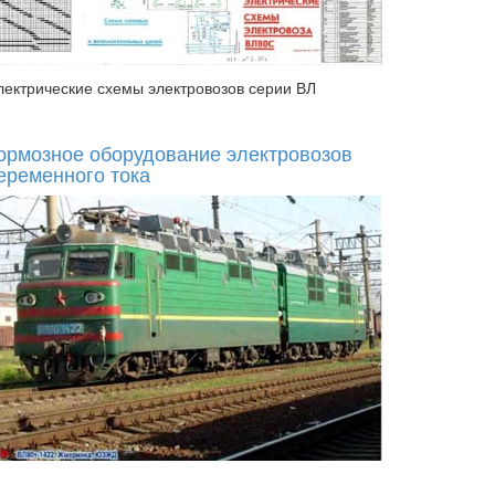
лектрические схемы электровозов серии ВЛ
ормозное оборудование электровозов
еременного тока