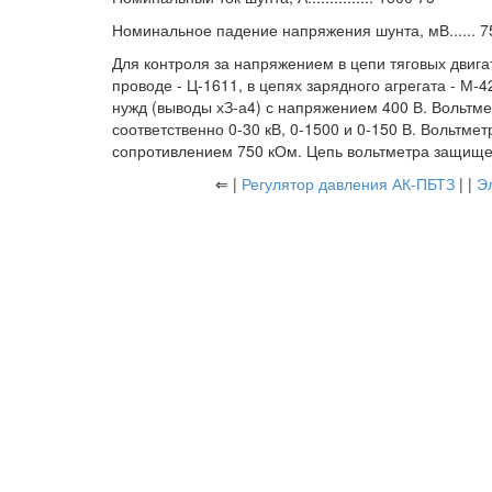
Номинальное падение напряжения шунта, мВ...... 7
Для контроля за напряжением в цепи тяговых двига
проводе - Ц-1611, в цепях зарядного агрегата - М-
нужд (выводы хЗ-а4) с напряжением 400 В. Вольтм
соответственно 0-30 кВ, 0-1500 и 0-150 В. Вольтме
сопротивлением 750 кОм. Цепь вольтметра защищ
⇐ |
Регулятор давления АК-ПБТЗ
| |
Э