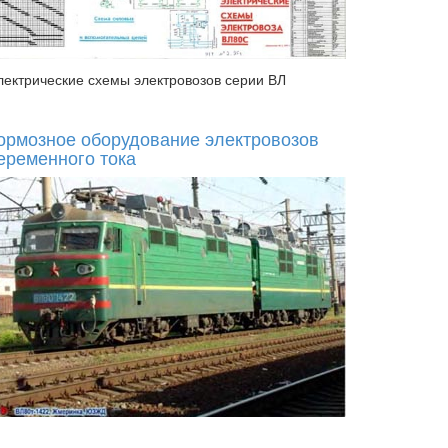
лектрические схемы электровозов серии ВЛ
ормозное оборудование электровозов
еременного тока