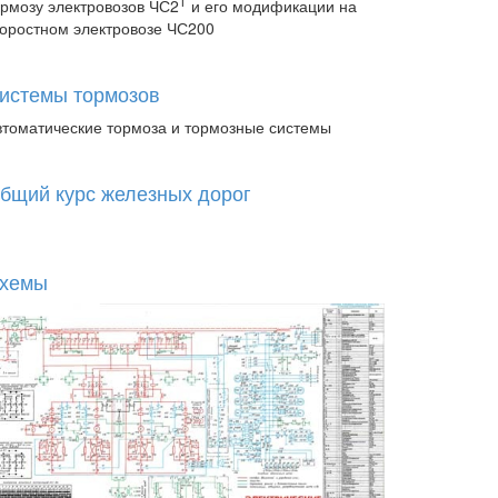
Т
ормозу электровозов ЧС2
и его модификации на
коростном электровозе ЧС200
истемы тормозов
втоматические тормоза и тормозные системы
бщий курс железных дорог
хемы