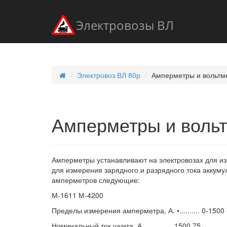
Электровозы ВЛ
Электровоз ВЛ 80р
Амперметры и вольтм
Амперметры и воль
Амперметры устанавливают на электровозах для изм
для измерения зарядного и разрядного тока аккуму
амперметров следующие:
М-1611 М-4200
Пределы измерения амперметра, А. •.......... 0-1500
Номинальный ток шунта, А............... 1500 75