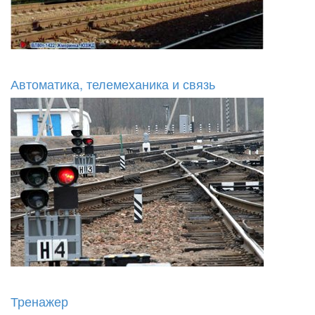
Автоматика, телемеханика и связь
Тренажер