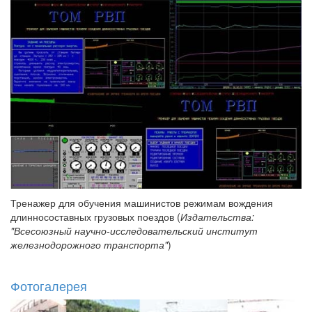
Тренажер для обучения машинистов режимам вождения
длинносоставных грузовых поездов (
Издательства:
"Всесоюзный научно-исследовательский институт
железнодорожного транспорта"
)
Фотогалерея