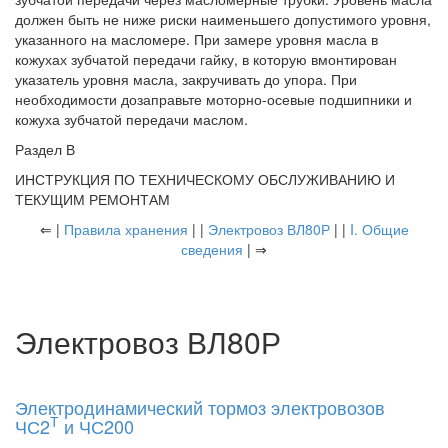
должен быть не ниже риски наименьшего допустимого уровня,
указанного на масломере. При замере уровня масла в
кожухах зубчатой передачи гайку, в которую вмонтирован
указатель уровня масла, закручивать до упора. При
необходимости дозаправьте моторно-осевые подшипники и
кожуха зубчатой передачи маслом.
Раздел В
ИНСТРУКЦИЯ ПО ТЕХНИЧЕСКОМУ ОБСЛУЖИВАНИЮ И
ТЕКУЩИМ РЕМОНТАМ
⇐ |
Правила хранения
| |
Электровоз ВЛ80Р
| |
I. Общие
сведения
| ⇒
Электровоз ВЛ80Р
Электродинамический тормоз электровозов
Т
ЧС2
и ЧС200