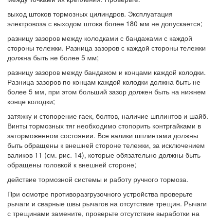
выход штоков тормозных цилиндров. Эксплуатация
электровоза с выходом штока более 180 мм не допускается;
разницу зазоров между колодками с бандажами с каждой
стороны тележки. Разница зазоров с каждой стороны тележки
должна быть не более 5 мм;
разницу зазоров между бандажом и концами каждой колодки.
Разница зазоров по концам каждой колодки должна быть не
более 5 мм, при этом больший зазор должен быть на нижнем
конце колодки;
затяжку и стопорение гаек, болтов, наличие шплинтов и шайб.
Винты тормозных тяг необходимо стопорить контргайками в
заторможенном состоянии. Все валики шплинтами должны
быть обращены к внешней стороне тележки, за исключением
валиков 11 (см. рис. 14), которые обязательно должны быть
обращены головкой к внешней стороне;
действие тормозной системы и работу ручного тормоза.
При осмотре противоразгрузочного устройства проверьте
рычаги и сварные швы рычагов на отсутствие трещин. Рычаги
с трещинами замените, проверьте отсутствие выработки на