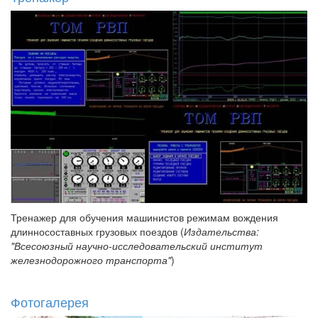
Тренажер для обучения машинистов режимам вождения
длинносоставных грузовых поездов (
Издательства:
"Всесоюзный научно-исследовательский институт
железнодорожного транспорта"
)
Фотогалерея