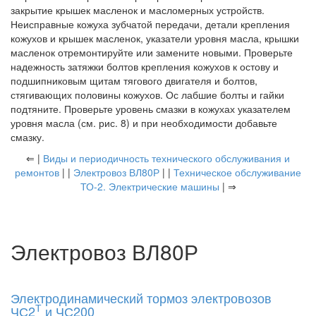
закрытие крышек масленок и масломерных устройств.
Неисправные кожуха зубчатой передачи, детали крепления
кожухов и крышек масленок, указатели уровня масла, крышки
масленок отремонтируйте или замените новыми. Проверьте
надежность затяжки болтов крепления кожухов к остову и
подшипниковым щитам тягового двигателя и болтов,
стягивающих половины кожухов. Ос лабшие болты и гайки
подтяните. Проверьте уровень смазки в кожухах указателем
уровня масла (см. рис. 8) и при необходимости добавьте
смазку.
⇐ |
Виды и периодичность технического обслуживания и
ремонтов
| |
Электровоз ВЛ80Р
| |
Техническое обслуживание
ТО-2. Электрические машины
| ⇒
Электровоз ВЛ80Р
Электродинамический тормоз электровозов
Т
ЧС2
и ЧС200