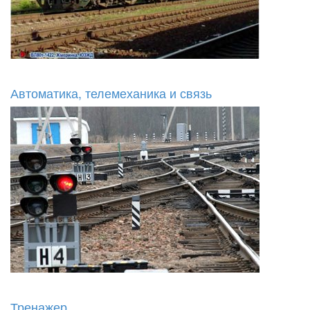
Автоматика, телемеханика и связь
Тренажер