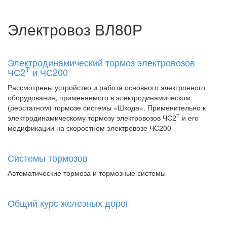
Электровоз ВЛ80Р
Электродинамический тормоз электровозов
Т
ЧС2
и ЧС200
Рассмотрены устройство и работа основного электронного
оборудования, применяемого в электродинамическом
(реостатном) тормозе системы «Шкода». Применительно к
Т
электродинамическому тормозу электровозов ЧС2
и его
модификации на скоростном электровозе ЧС200
Системы тормозов
Автоматические тормоза и тормозные системы
Общий курс железных дорог