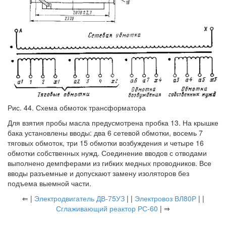
Рис. 44. Схема обмоток трансформатора
Для взятия пробы масла предусмотрена пробка 13. На крышке
бака установлены вводы: два 6 сетевой обмотки, восемь 7
тяговых обмоток, три 15 обмотки возбуждения и четыре 16
обмотки собственных нужд. Соединение вводов с отводами
выполнено демпферами из гибких медных проводников. Все
вводы разъемные и допускают замену изоляторов без
подъема выемной части.
⇐ |
Электродвигатель ДВ-75УЗ
| |
Электровоз ВЛ80Р
| |
Сглаживающий реактор РС-60
| ⇒