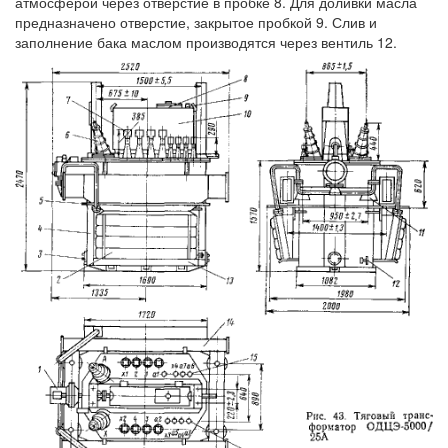
атмосферой через отверстие в пробке 8. Для доливки масла
предназначено отверстие, закрытое пробкой 9. Слив и
заполнение бака маслом производятся через вентиль 12.