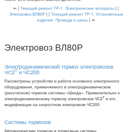
⇐ |
Текущий ремонт ТР-1. Электрические аппараты
| |
Электровоз ВЛ80Р
| |
Текущий ремонт ТР-1. Установочные
изделия. Провода и шины
| ⇒
Электровоз ВЛ80Р
Электродинамический тормоз электровозов
Т
ЧС2
и ЧС200
Рассмотрены устройство и работа основного электронного
оборудования, применяемого в электродинамическом
(реостатном) тормозе системы «Шкода». Применительно к
Т
электродинамическому тормозу электровозов ЧС2
и его
модификации на скоростном электровозе ЧС200
Системы тормозов
Автоматические тормоза и тормозные системы