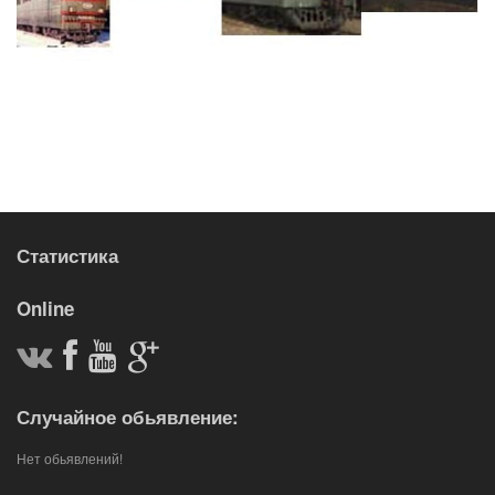
Статистика
Online
Случайное обьявление:
Нет обьявлений!