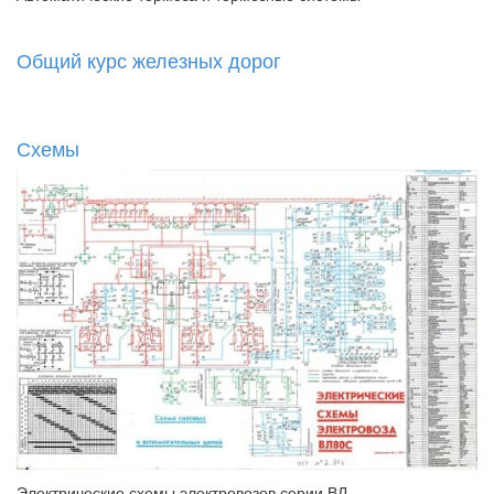
Общий курс железных дорог
Схемы
Электрические схемы электровозов серии ВЛ