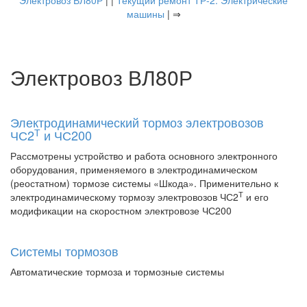
Электровоз ВЛ80Р
| |
Текущий ремонт ТР-2. Электрические
машины
| ⇒
Электровоз ВЛ80Р
Электродинамический тормоз электровозов
Т
ЧС2
и ЧС200
Рассмотрены устройство и работа основного электронного
оборудования, применяемого в электродинамическом
(реостатном) тормозе системы «Шкода». Применительно к
Т
электродинамическому тормозу электровозов ЧС2
и его
модификации на скоростном электровозе ЧС200
Системы тормозов
Автоматические тормоза и тормозные системы