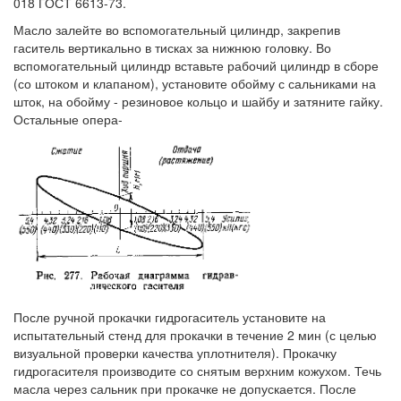
018 ГОСТ 6613-73.
Масло залейте во вспомогательный цилиндр, закрепив
гаситель вертикально в тисках за нижнюю головку. Во
вспомогательный цилиндр вставьте рабочий цилиндр в сборе
(со штоком и клапаном), установите обойму с сальниками на
шток, на обойму - резиновое кольцо и шайбу и затяните гайку.
Остальные опера-
После ручной прокачки гидрогаситель установите на
испытательный стенд для прокачки в течение 2 мин (с целью
визуальной проверки качества уплотнителя). Прокачку
гидрогасителя производите со снятым верхним кожухом. Течь
масла через сальник при прокачке не допускается. После