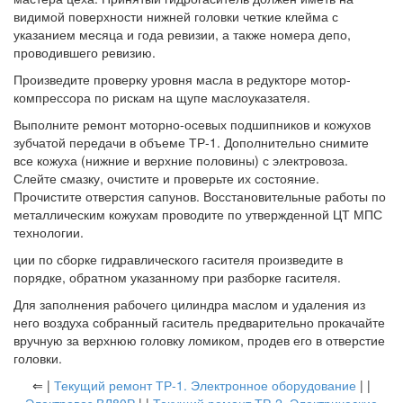
видимой поверхности нижней головки четкие клейма с
указанием месяца и года ревизии, а также номера депо,
проводившего ревизию.
Произведите проверку уровня масла в редукторе мотор-
компрессора по рискам на щупе маслоуказателя.
Выполните ремонт моторно-осевых подшипников и кожухов
зубчатой передачи в объеме ТР-1. Дополнительно снимите
все кожуха (нижние и верхние половины) с электровоза.
Слейте смазку, очистите и проверьте их состояние.
Прочистите отверстия сапунов. Восстановительные работы по
металлическим кожухам проводите по утвержденной ЦТ МПС
технологии.
ции по сборке гидравлического гасителя произведите в
порядке, обратном указанному при разборке гасителя.
Для заполнения рабочего цилиндра маслом и удаления из
него воздуха собранный гаситель предварительно прокачайте
вручную за верхнюю головку ломиком, продев его в отверстие
головки.
⇐ |
Текущий ремонт ТР-1. Электронное оборудование
| |