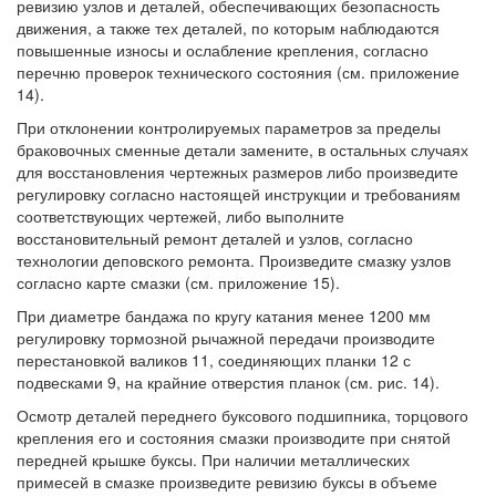
ревизию узлов и деталей, обеспечивающих безопасность
движения, а также тех деталей, по которым наблюдаются
повышенные износы и ослабление крепления, согласно
перечню проверок технического состояния (см. приложение
14).
При отклонении контролируемых параметров за пределы
браковочных сменные детали замените, в остальных случаях
для восстановления чертежных размеров либо произведите
регулировку согласно настоящей инструкции и требованиям
соответствующих чертежей, либо выполните
восстановительный ремонт деталей и узлов, согласно
технологии деповского ремонта. Произведите смазку узлов
согласно карте смазки (см. приложение 15).
При диаметре бандажа по кругу катания менее 1200 мм
регулировку тормозной рычажной передачи производите
перестановкой валиков 11, соединяющих планки 12 с
подвесками 9, на крайние отверстия планок (см. рис. 14).
Осмотр деталей переднего буксового подшипника, торцового
крепления его и состояния смазки производите при снятой
передней крышке буксы. При наличии металлических
примесей в смазке произведите ревизию буксы в объеме