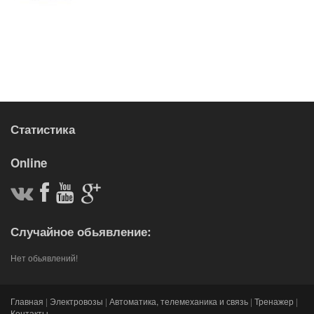
Статистика
Online
Случайное обьявление:
Нет обьявлений!
Главная
|
Электровозы
|
Автоматика, телемеханика и связь
|
Тренажер
|
Контакты