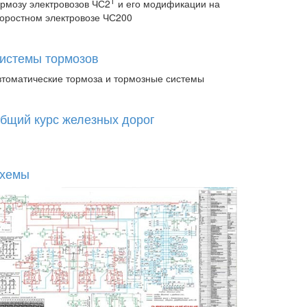
Т
ормозу электровозов ЧС2
и его модификации на
коростном электровозе ЧС200
истемы тормозов
втоматические тормоза и тормозные системы
бщий курс железных дорог
хемы