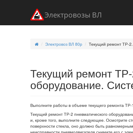
Электровозы ВЛ
Электровоз ВЛ 80р
Текущий ремонт ТР-2.
Текущий ремонт ТР-
оборудование. Сист
Выполните работы в объеме текущего ремонта ТР-
Текущий ремонт ТР-2 пневматического оборудовани
и, кроме того, выполните следующее. Осмотрите с
поверхности стекла, оно должно быть равномерным
неисправности пневмодвигателя снимите его с элек