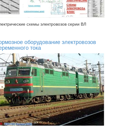
лектрические схемы электровозов серии ВЛ
ормозное оборудование электровозов
еременного тока