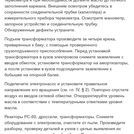
заполнения кармана. Внешним осмотром убедитесь в
сохранности соединительной трубки (капилляра) и
измерительного прибора термометра. Осмотрите манометр,
запорное устройство и соединительную трубку.
Обнаруженные дефекты устраните.
Подъем трансформатора производите за четыре крюка,
приваренных к баку, с помощью проверенного
грузоподъемного приспособления. Перед установкой
трансформатора в кузов электровоза снимите заземление с
вводов обмоток, установите трансформатор на амортизаторы,
а после установки в кузов подсоедините заземление к
бобышке на опорной балке.
Подключите электронасос и установите правильное
направление его вращения (см. гл. IV, § 2). Повторно спустите
воздух из вводов сетевой обмотки. Откорректируйте уровень
масла в соответствии с температурными отметками уровня
масла.
Реакторы РС-60, дроссели, трансформаторы. Снимите
оборудование с электровоза, очистите от пыли. Произведите
разборку, проверку деталей и узлов с целью выявления их