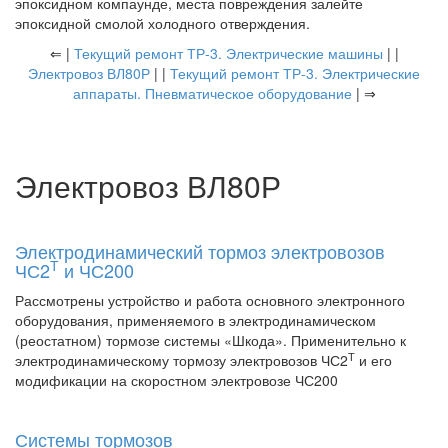
эпоксидном компаунде, места повреждения залейте
эпоксидной смолой холодного отверждения.
⇐ |
Текущий ремонт ТР-3. Электрические машины
| |
Электровоз ВЛ80Р
| |
Текущий ремонт ТР-3. Электрические
аппараты. Пневматическое оборудование
| ⇒
Электровоз ВЛ80Р
Электродинамический тормоз электровозов
Т
ЧС2
и ЧС200
Рассмотрены устройство и работа основного электронного
оборудования, применяемого в электродинамическом
(реостатном) тормозе системы «Шкода». Применительно к
Т
электродинамическому тормозу электровозов ЧС2
и его
модификации на скоростном электровозе ЧС200
Системы тормозов