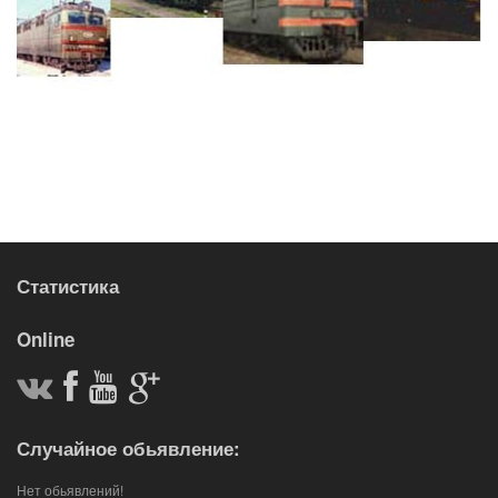
Статистика
Online
Случайное обьявление:
Нет обьявлений!