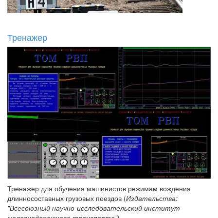
Тренажер
Тренажер для обучения машинистов режимам вождения
длинносоставных грузовых поездов (
Издательства:
"Всесоюзный научно-исследовательский институт
железнодорожного транспорта"
)