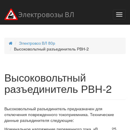
Электровозы ВЛ
Электровоз ВЛ 80р
Высоковольтный разъединитель РВН-2
Высоковольтный
разъединитель РВН-2
Высоковольтный разъединитель предназначен для
отключения поврежденного токоприемника. Технические
данные разъединителя следующие:
Номинальное напряжение переменного тока, кВ............25