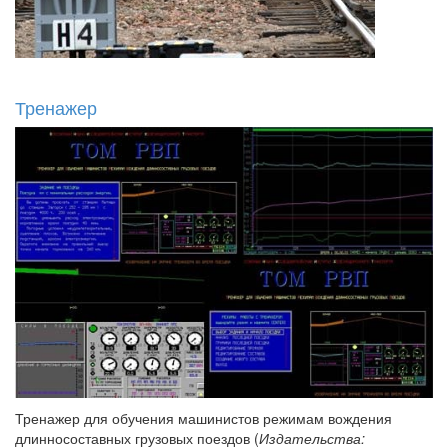
Тренажер
Тренажер для обучения машинистов режимам вождения
длинносоставных грузовых поездов (
Издательства: