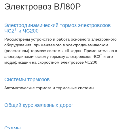
Электровоз ВЛ80Р
Электродинамический тормоз электровозов
Т
ЧС2
и ЧС200
Рассмотрены устройство и работа основного электронного
оборудования, применяемого в электродинамическом
(реостатном) тормозе системы «Шкода». Применительно к
Т
электродинамическому тормозу электровозов ЧС2
и его
модификации на скоростном электровозе ЧС200
Системы тормозов
Автоматические тормоза и тормозные системы
Общий курс железных дорог
Схемы