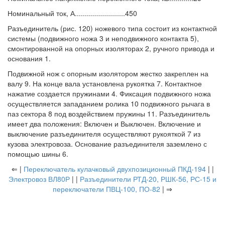
Номинальный ток, А.........................450
Разъединитель (рис. 120) ножевого типа состоит из контактной
системы (подвижного ножа 3 и неподвижного контакта 5),
смонтированной на опорных изоляторах 2, ручного привода и
основания 1.
Подвижной нож с опорным изолятором жестко закреплен на
валу 9. На конце вала установлена рукоятка 7. Контактное
нажатие создается пружинами 4. Фиксация подвижного ножа
осуществляется западанием ролика 10 подвижного рычага в
паз сектора 8 под воздействием пружины 11. Разъединитель
имеет два положения: Включен и Выключен. Включение и
выключение разъединителя осуществляют рукояткой 7 из
кузова электровоза. Основание разъединителя заземлено с
помощью шины 6.
⇐ |
Переключатель кулачковый двухпозиционный ПКД-194
| |
Электровоз ВЛ80Р
| |
Разъединители РТД-20, РШК-56, РС-15 и
переключатели ПВЦ-100, ПО-82
| ⇒