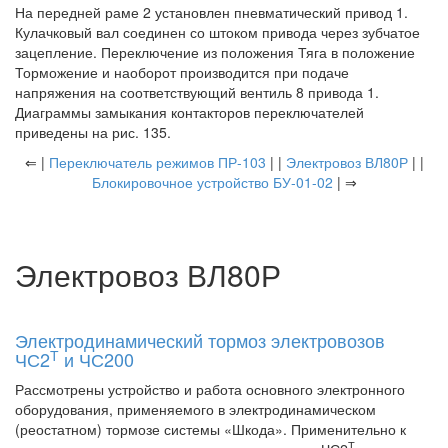
На передней раме 2 установлен пневматический привод 1.
Кулачковый вал соединен со штоком привода через зубчатое
зацепление. Переключение из положения Тяга в положение
Торможение и наоборот производится при подаче
напряжения на соответствующий вентиль 8 привода 1.
Диаграммы замыкания контакторов переключателей
приведены на рис. 135.
⇐ |
Переключатель режимов ПР-103
| |
Электровоз ВЛ80Р
| |
Блокировочное устройство БУ-01-02
| ⇒
Электровоз ВЛ80Р
Электродинамический тормоз электровозов
Т
ЧС2
и ЧС200
Рассмотрены устройство и работа основного электронного
оборудования, применяемого в электродинамическом
(реостатном) тормозе системы «Шкода». Применительно к
Т