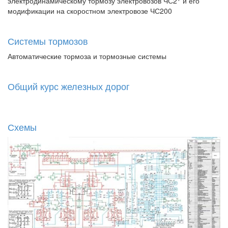
электродинамическому тормозу электровозов ЧС2
и его
модификации на скоростном электровозе ЧС200
Системы тормозов
Автоматические тормоза и тормозные системы
Общий курс железных дорог
Схемы