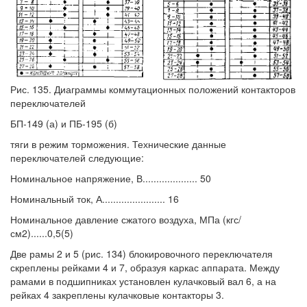
Рис. 135. Диаграммы коммутационных положений контакторов
переключателей
БП-149 (а) и ПБ-195 (б)
тяги в режим торможения. Технические данные
переключателей следующие:
Номинальное напряжение, В.................... 50
Номинальный ток, А....................... 16
Номинальное давление сжатого воздуха, МПа (кгс/
см2)......0,5(5)
Две рамы 2 и 5 (рис. 134) блокировочного переключателя
скреплены рейками 4 и 7, образуя каркас аппарата. Между
рамами в подшипниках установлен кулачковый вал 6, а на
рейках 4 закреплены кулачковые контакторы 3.