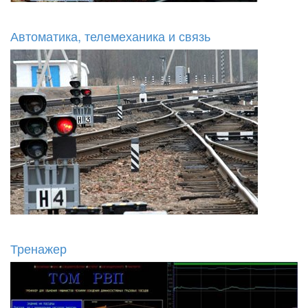
Автоматика, телемеханика и связь
Тренажер