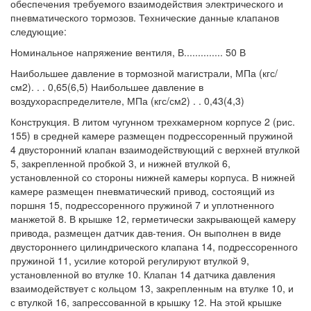
обеспечения требуемого взаимодействия электрического и
пневматического тормозов. Технические данные клапанов
следующие:
Номинальное напряжение вентиля, В.............. 50 В
Наибольшее давление в тормозной магистрали, МПа (кгс/
см2). . . 0,65(6,5) Наибольшее давление в
воздухораспределителе, МПа (кгс/см2) . . 0,43(4,3)
Конструкция. В литом чугунном трехкамерном корпусе 2 (рис.
155) в средней камере размещен подрессоренный пружиной
4 двусторонний клапан взаимодействующий с верхней втулкой
5, закрепленной пробкой 3, и нижней втулкой 6,
установленной со стороны нижней камеры корпуса. В нижней
камере размещен пневматический привод, состоящий из
поршня 15, подрессоренного пружиной 7 и уплотненного
манжетой 8. В крышке 12, герметически закрывающей камеру
привода, размещен датчик дав-тения. Он выполнен в виде
двустороннего цилиндрического клапана 14, подрессоренного
пружиной 11, усилие которой регулируют втулкой 9,
установленной во втулке 10. Клапан 14 датчика давления
взаимодействует с кольцом 13, закрепленным на втулке 10, и
с втулкой 16, запрессованной в крышку 12. На этой крышке