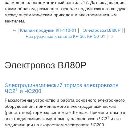
размещен электромагнитный вентиль 17. Датчик давления,
таким образом, размещен в канале подачи сжатого воздуха
между пневматическим приводом и электромагнитным
вентилем.
⇐ |
Клапан продувки КП-110-01
| |
Электровоз ВЛ80Р
| |
Разгрузочные клапаны КР-50, КР-50-01
| ⇒
Электровоз ВЛ80Р
Электродинамический тормоз электровозов
Т
ЧС2
и ЧС200
Рассмотрены устройство и работа основного электронного
оборудования, применяемого в электродинамическом
(реостатном) тормозе системы «Шкода». Применительно к
Т
электродинамическому тормозу электровозов ЧС2
и его
модификации на скоростном электровозе ЧС200