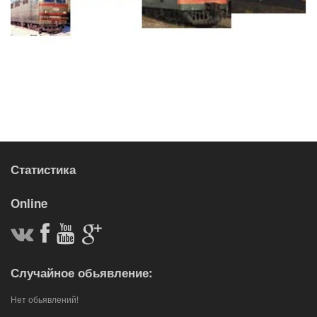
Статистика
Online
Случайное обьявление:
Нет обьявлений!