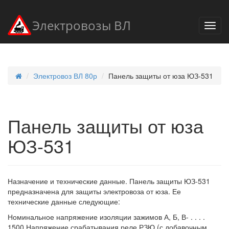
Электровозы ВЛ
Электровоз ВЛ 80р
Панель защиты от юза ЮЗ-531
Панель защиты от юза
ЮЗ-531
Назначение и технические данные. Панель защиты ЮЗ-531
предназначена для защиты электровоза от юза. Ее
технические данные следующие:
Номинальное напряжение изоляции зажимов А, Б, В- . . . .
1500 Напряжение срабатывания реле РЗЮ (с добавочным