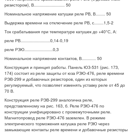
резистором), В.......................... 50
Номинальное напряжение катушки реле РВ, В........ 50
Выдержка времени на отключение реле РВ, с........1,5-2
Ток срабатывания при температуре катушек до +40°С, А:
реле РВ.........................0,14-0,19
реле РЗЮ........................0,3
Номинальное напряжение контактов, В............ 50
Конструкция и принцип работы. Панель ЮЗ-531 (рис. 173,
174) состоит из реле защиты от юза РЗЮ-476, реле времени
РЭВ-299 и добавочных резисторов, один из которых
регулируемый, что позволяет изменять уставку реле от 45 до
70 В.
Конструкция реле РЭВ-299 аналогична реле,
представленному на рис. 163, б. Реле РЗЮ-476 по
конструкции унифицировано с промежуточными реле.
Магнитопровод реле РЗЮ-476 заземлен. В режиме
электрического торможения катушка реле РЗЮ через
замыкающие контакты реле времени и добавочные резисторы