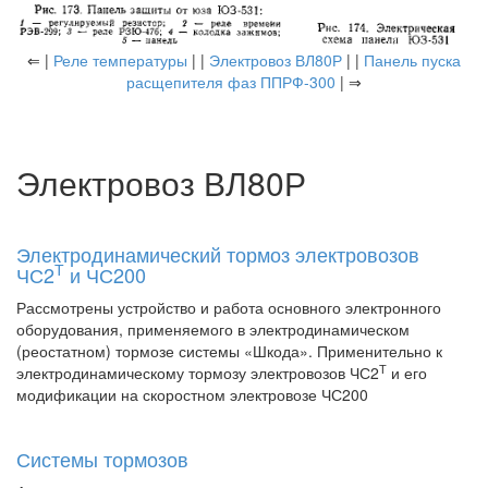
⇐ |
Реле температуры
| |
Электровоз ВЛ80Р
| |
Панель пуска
расщепителя фаз ППРФ-300
| ⇒
Электровоз ВЛ80Р
Электродинамический тормоз электровозов
Т
ЧС2
и ЧС200
Рассмотрены устройство и работа основного электронного
оборудования, применяемого в электродинамическом
(реостатном) тормозе системы «Шкода». Применительно к
Т
электродинамическому тормозу электровозов ЧС2
и его
модификации на скоростном электровозе ЧС200
Системы тормозов