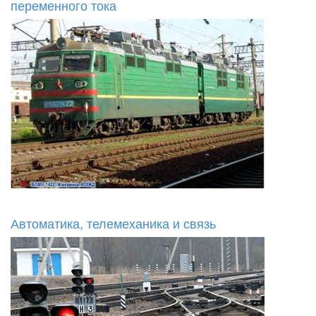
переменного тока
Автоматика, телемеханика и связь