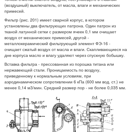
(воздушный) выключатель, от масла, влаги и механических
примесей.
Фильтр (рис. 201) имеет сварной корпус, в котором
установлены два фильтрующих патрона. Один патрон из
тканой латунной сетки с размером ячеек 0,1 мм очищает
воздух от механических примесей, другой -
металлокерамический фильтрующий элемент ФЭ-16 -
очищает сжатый воздух от масла и влаги. Скапливающиеся на
дне корпуса масло и влагу удаляют через спускную бобышку.
Вставка фильтра - прессованная из порошка титана или
нержавеющей стали. Проницаемость по воздуху,
приведенному к нормальным условиям, при
аэродинамическом сопротивлении 6 кПа (600 мм вод. ст.) не
менее 0,14 м3/мин. Средний размер пор - не более 0,035 мм.