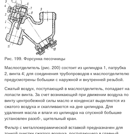
Рис. 199. Форсунка песочницы
Маслоотделитель (рис. 200) состоит из цилиндра 1, патрубка
2, винта 4; для соединения трубопроводов к маслоотделителю
предусмотрены бобышки с наружной и внутренней резьбой.
Сжатый воздух, поступающий в маслоотделитель, попадает на
лопасти винта. За счет возникающей при движении воздуха по
винту центробежной силы масло и конденсат выделяются из
сжатого воздуха и скапливаются на дне цилиндра. Для
удаления масла и влаги из цилиндра на спускной бобышке
установлен разоб-, щительный кран.
Фильтр с металлокерамической вставкой предназначен для
тонкой очистки сжатого воздуха, поступающего в главный