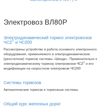
Электровоз ВЛ80Р
Электродинамический тормоз электровозов
Т
ЧС2
и ЧС200
Рассмотрены устройство и работа основного электронного
оборудования, применяемого в электродинамическом
(реостатном) тормозе системы «Шкода». Применительно к
Т
электродинамическому тормозу электровозов ЧС2
и его
модификации на скоростном электровозе ЧС200
Системы тормозов
Автоматические тормоза и тормозные системы
Общий курс железных дорог