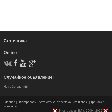
Статистика
Online
Случайное обьявление:
Нет обьявлений!
Главная
|
Электровозы
|
Автоматика, телемеханика и связь
|
Тренажер
|
Контакты
Электровозы ВЛ © 2009 - 2022