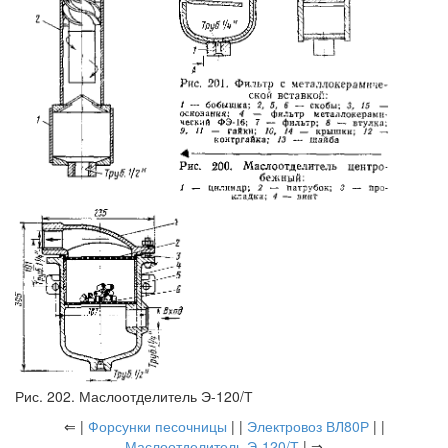
Рис. 202. Маслоотделитель Э-120/Т
⇐ |
Форсунки песочницы
| |
Электровоз ВЛ80Р
| |
Маслоотделитель Э-120/Т
| ⇒