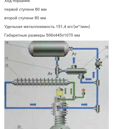
Ход поршней:
первой ступени 80 мм
второй ступени 80 мм
Удельная металлоемкость 151,4 кгс/(м^/мин)
Габаритные размеры 506x445x1070 мм