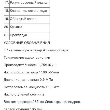
17.
Регулировочный клапан
18.
Клапан холостого хода
19.
Обратный клапан
20
Крышка
21.
Прокладка
УСЛОВНЫЕ ОБОЗНАЧЕНИЯ
ГР - главный резервуар Ат - атмосфера
Технические характеристики
Производительность 1,75м'/мин
Число оборотов вала 1100 об/мин
Давление нагнетания 0,9 МПа
Потребляемая мощность 13,3 кВт
Число ступеней сжатия 2
Вес компрессора 265 кгс Диаметры цилиндров:
первой ступени 185 мм