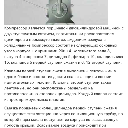
Компрессор является поршневой двухцилиндровой машиной с
двухступенчатым сжатием, вертикальным расположением
цилиндров и промежуточным охлаждением воздуха в
холодильнике Компрессор состоит из следующих основных
узлов корпуса 1 с крышками 20и 14, коленчатого вала 3,
шатуна 4 с поршнем 7, цилиндра 5, фильтра 10, холодильника
15, клапанов б первой ступени сжатия и 6, 12 второй ступени.
Клапаны первой ступени сжатия выполнены ленточными в
одном блоке и состоят из десяти всасывающих и восьми
нагнетательных пластин. Клапаны второй ступени также
ленточные, но они расположены раздельно на
противоположных сторонах цилиндра. Каждый клапан состоит
из трех прямоугольных пластин.
Смазка поршневых колец цилиндра первой ступени сжатия
осуществляется эжекционно через вентиляционную трубку, по
которой пары масла поступают из корпуса во всасывающую
полость крышки. Всасывание воздуха происходит при