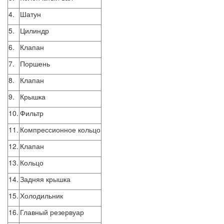
4.
Шатун
5.
Цилиндр
6.
Клапан
7.
Поршень
8.
Клапан
9.
Крышка
10.
Фильтр
11.
Компрессионное кольцо
12.
Клапан
13.
Кольцо
14.
Задняя крышка
15.
Холодильник
16.
Главный резервуар