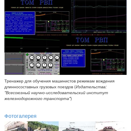
Тренажер для обучения машинистов режимам вождения
длинносоставных грузовых поездов (
Издательства:
"Всесоюзный научно-исследовательский институт
железнодорожного транспорта"
)
Фотогалерея