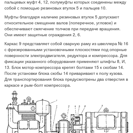
пальцевых муфт 4, 12, полумуфты которых соединены между
собой с помощью резиновых втулок 5 и пальцев 10.
Муфты благодаря наличию резиновых втулок 5 допускают
относительное смещение валов (поперечное, угловое) и
обеспечивают смягчение толчков при передаче вращения.
Они имеют защитные ограждения 2, 6.
Каркас 9 представляет собой сварную раму из швеллера № 16
с фрезерованными установочными плоскостями под опорные
поверхности электродвигателя, редуктора и компрессора. Для
фиксации указанного оборудования применяют штифты 8, И,
13. Блок мотор-компрессора крепят болтами 15 к скобам 14.
После установки блока скобы 14 приваривают к полу кузова.
Для транспортирования блока предусмотрены два отверстия в
каркасе и рым-болт компрессора.