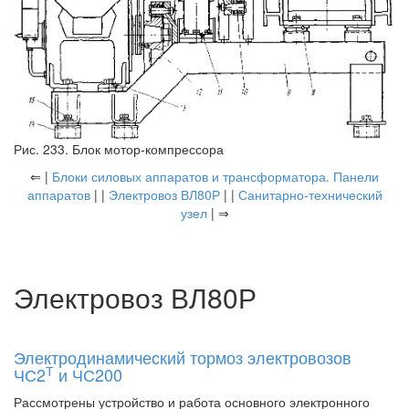
Рис. 233. Блок мотор-компрессора
⇐ |
Блоки силовых аппаратов и трансформатора. Панели
аппаратов
| |
Электровоз ВЛ80Р
| |
Санитарно-технический
узел
| ⇒
Электровоз ВЛ80Р
Электродинамический тормоз электровозов
Т
ЧС2
и ЧС200
Рассмотрены устройство и работа основного электронного