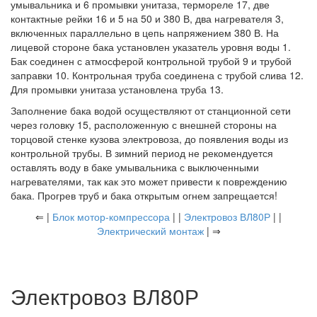
умывальника и 6 промывки унитаза, термореле 17, две
контактные рейки 16 и 5 на 50 и 380 В, два нагревателя 3,
включенных параллельно в цепь напряжением 380 В. На
лицевой стороне бака установлен указатель уровня воды 1.
Бак соединен с атмосферой контрольной трубой 9 и трубой
заправки 10. Контрольная труба соединена с трубой слива 12.
Для промывки унитаза установлена труба 13.
Заполнение бака водой осуществляют от станционной сети
через головку 15, расположенную с внешней стороны на
торцовой стенке кузова электровоза, до появления воды из
контрольной трубы. В зимний период не рекомендуется
оставлять воду в баке умывальника с выключенными
нагревателями, так как это может привести к повреждению
бака. Прогрев труб и бака открытым огнем запрещается!
⇐ |
Блок мотор-компрессора
| |
Электровоз ВЛ80Р
| |
Электрический монтаж
| ⇒
Электровоз ВЛ80Р