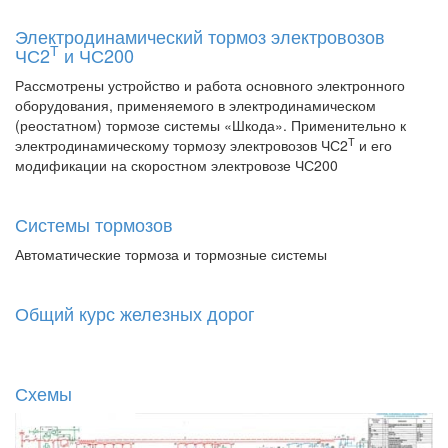
Электродинамический тормоз электровозов
Т
ЧС2
и ЧС200
Рассмотрены устройство и работа основного электронного
оборудования, применяемого в электродинамическом
(реостатном) тормозе системы «Шкода». Применительно к
Т
электродинамическому тормозу электровозов ЧС2
и его
модификации на скоростном электровозе ЧС200
Системы тормозов
Автоматические тормоза и тормозные системы
Общий курс железных дорог
Схемы