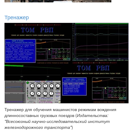
Тренажер
Тренажер для обучения машинистов режимам вождения
длинносоставных грузовых поездов (
Издательства:
"Всесоюзный научно-исследовательский институт
железнодорожного транспорта"
)