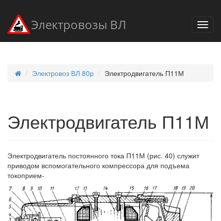
Электровозы ВЛ
Электровоз ВЛ 80р
Электродвигатель П11М
Электродвигатель П11М
Электродвигатель постоянного тока П11М (рис. 40) служит
приводом вспомогательного компрессора для подъема
токоприем-