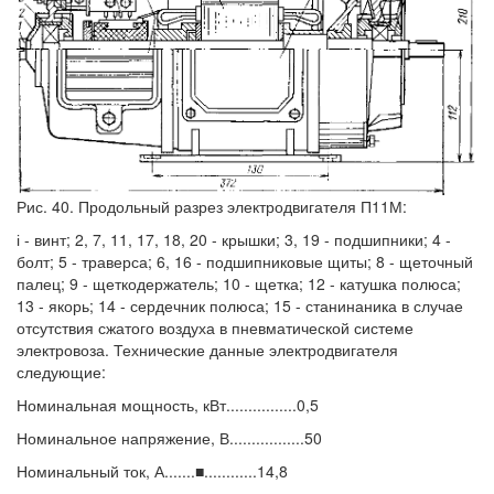
Рис. 40. Продольный разрез электродвигателя П11М:
і - винт; 2, 7, 11, 17, 18, 20 - крышки; 3, 19 - подшипники; 4 -
болт; 5 - траверса; 6, 16 - подшипниковые щиты; 8 - щеточный
палец; 9 - щеткодержатель; 10 - щетка; 12 - катушка полюса;
13 - якорь; 14 - сердечник полюса; 15 - станинаника в случае
отсутствия сжатого воздуха в пневматической системе
электровоза. Технические данные электродвигателя
следующие:
Номинальная мощность, кВт................0,5
Номинальное напряжение, В.................50
Номинальный ток, А.......■............14,8