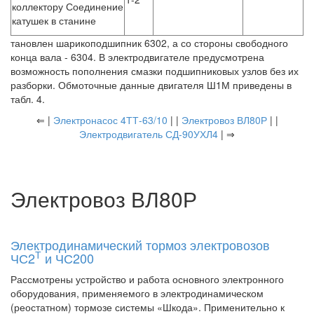
коллектору Соединение
катушек в станине
тановлен шарикоподшипник 6302, а со стороны свободного
конца вала - 6304. В электродвигателе предусмотрена
возможность пополнения смазки подшипниковых узлов без их
разборки. Обмоточные данные двигателя Ш1М приведены в
табл. 4.
⇐ |
Электронасос 4ТТ-63/10
| |
Электровоз ВЛ80Р
| |
Электродвигатель СД-90УХЛ4
| ⇒
Электровоз ВЛ80Р
Электродинамический тормоз электровозов
Т
ЧС2
и ЧС200
Рассмотрены устройство и работа основного электронного
оборудования, применяемого в электродинамическом
(реостатном) тормозе системы «Шкода». Применительно к