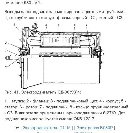
не менее 980 см2.
Выводы электродвигателя маркированы цветными трубками.
Цвет трубки соответствует фазам: черный - С1, желтый - С2,
Рис. 41. Электродвигатель СД-90УХЛ4:
1 _ втулка; 2 - фланец; 3 - подшипниковый щит; 4 - корпус; 5 -
статор; 6 - ротор; 7 - подшипник; 8 - кольцо пружинноекрасный
- СЗ. В двигателе применены шарикоподшипники 6-27Ю. Для
подшипников используется смазка ОКБ-122-7.
⇐ |
Электродвигатель П11М
| |
Электровоз ВЛ80Р
| |