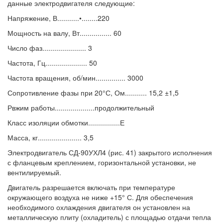
данные электродвигателя следующие:
Напряжение, В...........•........220
Мощность на валу, Вт................ 60
Число фаз...................... 3
Частота, Гц..................... 50
Частота вращения, об/мин............... 3000
Сопротивление фазы при 20°С, Ом........... 15,2 ±1,5
Рвжим работы....................продолжительный
Класс изоляции обмотки................Е
Масса, кг...................... 3,5
Электродвигатель СД-90УХЛ4 (рис. 41) закрытого исполнения
с фланцевым креплением, горизонтальной установки, не
вентилируемый.
Двигатель разрешается включать при температуре
окружающего воздуха не ниже +15° С. Для обеспечения
необходимого охлаждения двигателя он установлен на
металлическую плиту (охладитель) с площадью отдачи тепла