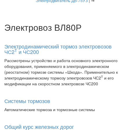
Электродвигатель ДВ-75УЗ
| ⇒
Электровоз ВЛ80Р
Электродинамический тормоз электровозов
Т
ЧС2
и ЧС200
Рассмотрены устройство и работа основного электронного
оборудования, применяемого в электродинамическом
(реостатном) тормозе системы «Шкода». Применительно к
Т
электродинамическому тормозу электровозов ЧС2
и его
модификации на скоростном электровозе ЧС200
Системы тормозов
Автоматические тормоза и тормозные системы
Общий курс железных дорог