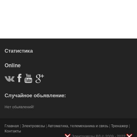
Статистика
Online
Случайное обьявление:
Нет обьявлений!
Главная
|
Электровозы
|
Автоматика, телемеханика и связь
|
Тренажер
|
Контакты
Электровозы ВЛ © 2009 - 2022