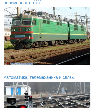
переменного тока
Автоматика, телемеханика и связь