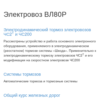
Электровоз ВЛ80Р
Электродинамический тормоз электровозов
Т
ЧС2
и ЧС200
Рассмотрены устройство и работа основного электронного
оборудования, применяемого в электродинамическом
(реостатном) тормозе системы «Шкода». Применительно к
Т
электродинамическому тормозу электровозов ЧС2
и его
модификации на скоростном электровозе ЧС200
Системы тормозов
Автоматические тормоза и тормозные системы
Общий курс железных дорог