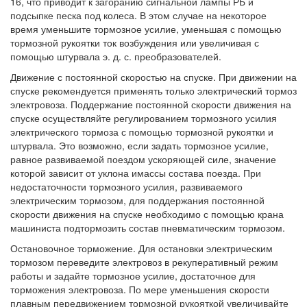
16, что приводит к загоранию сигнальной лампы РБ и
подсыпке песка под колеса. В этом случае на некоторое
время уменьшите тормозное усилие, уменьшая с помощью
тормозной рукоятки ток возбуждения или увеличивая с
помощью штурвала э. д. с. преобразователей.
Движение с постоянной скоростью на спуске. При движении на
спуске рекомендуется применять только электрический тормоз
электровоза. Поддержание постоянной скорости движения на
спуске осуществляйте регулированием тормозного усилия
электрического тормоза с помощью тормозной рукоятки и
штурвала. Это возможно, если задать тормозное усилие,
равное развиваемой поездом ускоряющей силе, значение
которой зависит от уклона имассы состава поезда. При
недостаточности тормозного усилия, развиваемого
электрическим тормозом, для поддержания постоянной
скорости движения на спуске необходимо с помощью крана
машиниста подтормозить состав пневматическим тормозом.
Остановочное торможение. Для остановки электрическим
тормозом переведите электровоз в рекуперативный режим
работы и задайте тормозное усилие, достаточное для
торможения электровоза. По мере уменьшения скорости
плавным передвижением тормозной рукояткой увеличивайте