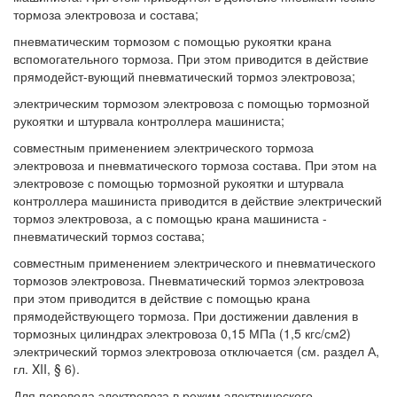
тормоза электровоза и состава;
пневматическим тормозом с помощью рукоятки крана
вспомогательного тормоза. При этом приводится в действие
прямодейст-вующий пневматический тормоз электровоза;
электрическим тормозом электровоза с помощью тормозной
рукоятки и штурвала контроллера машиниста;
совместным применением электрического тормоза
электровоза и пневматического тормоза состава. При этом на
электровозе с помощью тормозной рукоятки и штурвала
контроллера машиниста приводится в действие электрический
тормоз электровоза, а с помощью крана машиниста -
пневматический тормоз состава;
совместным применением электрического и пневматического
тормозов электровоза. Пневматический тормоз электровоза
при этом приводится в действие с помощью крана
прямодействующего тормоза. При достижении давления в
тормозных цилиндрах электровоза 0,15 МПа (1,5 кгс/см2)
электрический тормоз электровоза отключается (см. раздел А,
гл. XII, § 6).
Для перевода электровоза в режим электрического