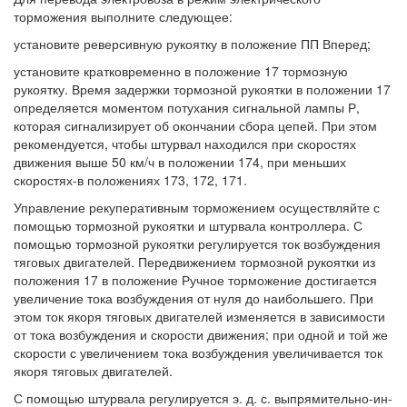
торможения выполните следующее:
установите реверсивную рукоятку в положение ПП Вперед;
установите кратковременно в положение 17 тормозную
рукоятку. Время задержки тормозной рукоятки в положении 17
определяется моментом потухания сигнальной лампы Р,
которая сигнализирует об окончании сбора цепей. При этом
рекомендуется, чтобы штурвал находился при скоростях
движения выше 50 км/ч в положении 174, при меньших
скоростях-в положениях 173, 172, 171.
Управление рекуперативным торможением осуществляйте с
помощью тормозной рукоятки и штурвала контроллера. С
помощью тормозной рукоятки регулируется ток возбуждения
тяговых двигателей. Передвижением тормозной рукоятки из
положения 17 в положение Ручное торможение достигается
увеличение тока возбуждения от нуля до наибольшего. При
этом ток якоря тяговых двигателей изменяется в зависимости
от тока возбуждения и скорости движения; при одной и той же
скорости с увеличением тока возбуждения увеличивается ток
якоря тяговых двигателей.
С помощью штурвала регулируется э. д. с. выпрямительно-ин-