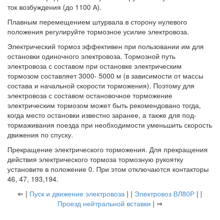
ток возбуждения (до 1100 А).
Плавным перемещением штурвала в сторону нулевого
положения регулируйте тормозное усилие электровоза.
Электрический тормоз эффективен при пользовании им для
остановки одиночного электровоза. Тормозной путь
электровоза с составом при остановке электрическим
тормозом составляет 3000- 5000 м (в зависимости от массы
состава и начальной скорости торможения). Поэтому для
электровоза с составом остановочное торможение
электрическим тормозом может быть рекомендовано тогда,
когда место остановки известно заранее, а также для под-
тормаживания поезда при необходимости уменьшить скорость
движения по спуску.
Прекращение электрического торможения. Для прекращения
действия электрического тормоза тормозную рукоятку
установите в положение 0. При этом отключаются контакторы
46, 47, 193,194.
⇐ |
Пуск и движение электровоза
| |
Электровоз ВЛ80Р
| |
Проезд нейтральной вставки
| ⇒