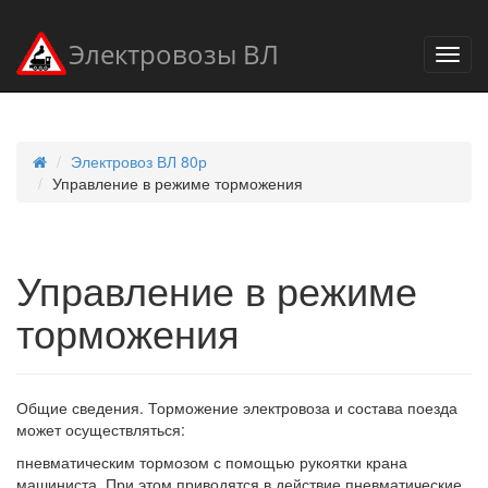
Электровозы ВЛ
Электровоз ВЛ 80р
Управление в режиме торможения
Управление в режиме
торможения
Общие сведения. Торможение электровоза и состава поезда
может осуществляться:
пневматическим тормозом с помощью рукоятки крана
машиниста. При этом приводятся в действие пневматические