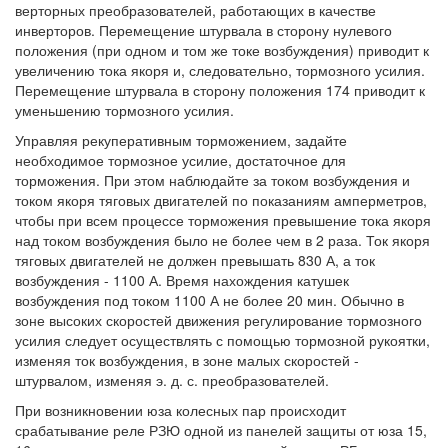
верторных преобразователей, работающих в качестве
инверторов. Перемещение штурвала в сторону нулевого
положения (при одном и том же токе возбуждения) приводит к
увеличению тока якоря и, следовательно, тормозного усилия.
Перемещение штурвала в сторону положения 174 приводит к
уменьшению тормозного усилия.
Управляя рекуперативным торможением, задайте
необходимое тормозное усилие, достаточное для
торможения. При этом наблюдайте за током возбуждения и
током якоря тяговых двигателей по показаниям амперметров,
чтобы при всем процессе торможения превышение тока якоря
над током возбуждения было не более чем в 2 раза. Ток якоря
тяговых двигателей не должен превышать 830 А, а ток
возбуждения - 1100 А. Время нахождения катушек
возбуждения под током 1100 А не более 20 мин. Обычно в
зоне высоких скоростей движения регулирование тормозного
усилия следует осуществлять с помощью тормозной рукоятки,
изменяя ток возбуждения, в зоне малых скоростей -
штурвалом, изменяя э. д. с. преобразователей.
При возникновении юза колесных пар происходит
срабатывание реле РЗЮ одной из панелей защиты от юза 15,