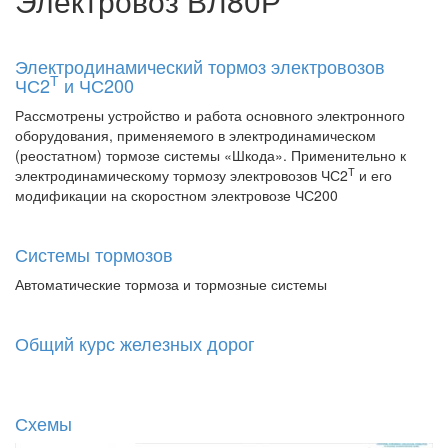
Электровоз ВЛ80Р
Электродинамический тормоз электровозов
Т
ЧС2
и ЧС200
Рассмотрены устройство и работа основного электронного
оборудования, применяемого в электродинамическом
(реостатном) тормозе системы «Шкода». Применительно к
Т
электродинамическому тормозу электровозов ЧС2
и его
модификации на скоростном электровозе ЧС200
Системы тормозов
Автоматические тормоза и тормозные системы
Общий курс железных дорог
Схемы