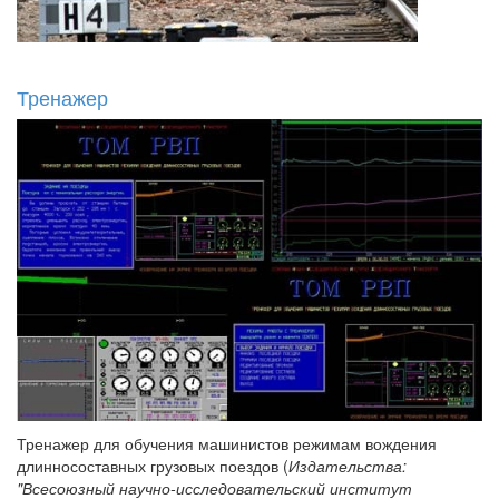
Тренажер
Тренажер для обучения машинистов режимам вождения
длинносоставных грузовых поездов (
Издательства:
"Всесоюзный научно-исследовательский институт