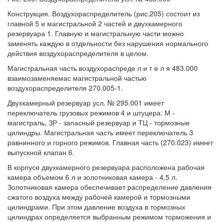
Конструкция. Воздухораспределитель (рис.205) состоит из
главной 5 и магистральной 2 частей и двухкамерного
резервуара 1. Главную и магистральную части можно
заменять каждую в отдельности без нарушения нормального
действия воздухораспределителя в целом.
Магистральная часть воздухораспреде л и т е л я 483.000
взаимозаменяемас магистральной частью
воздухораспределителя 270.005-1.
Двухкамерный резервуар усл. № 295.001 имеет
переключатель грузовых режимов 4 и штуцера: М -
магистраль, ЗР - запасный резервуар и ТЦ - тормозные
цилиндры. Магистральная часть имеет переключатель 3
равнинного и горного режимов. Главная часть (270.023) имеет
выпускной клапан 6.
В корпусе двухкамерного резервуара расположена рабочая
камера объемом 6 л и золотниковая камера - 4,5 л.
Золотниковая камера обеспечивает распределение давления
сжатого воздуха между рабочей камерой и тормозными
цилиндрами. При этом давление воздуха в тормозных
цилиндрах определяется выбранным режимом торможения и