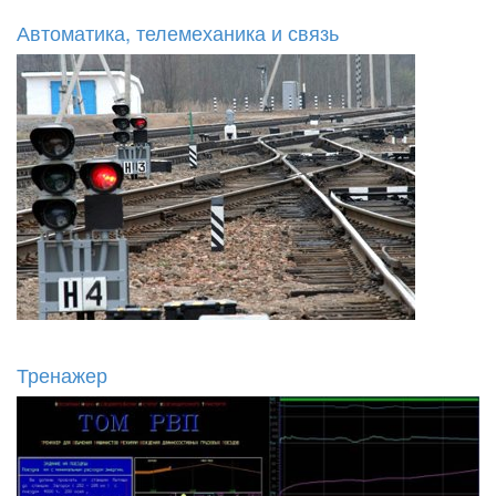
Автоматика, телемеханика и связь
Тренажер