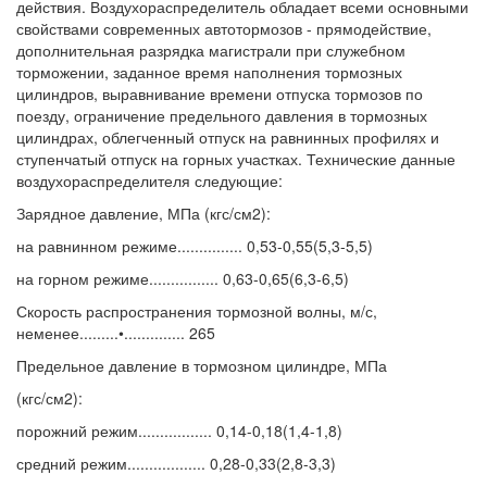
действия. Воздухораспределитель обладает всеми основными
свойствами современных автотормозов - прямодействие,
дополнительная разрядка магистрали при служебном
торможении, заданное время наполнения тормозных
цилиндров, выравнивание времени отпуска тормозов по
поезду, ограничение предельного давления в тормозных
цилиндрах, облегченный отпуск на равнинных профилях и
ступенчатый отпуск на горных участках. Технические данные
воздухораспределителя следующие:
Зарядное давление, МПа (кгс/см2):
на равнинном режиме............... 0,53-0,55(5,3-5,5)
на горном режиме................ 0,63-0,65(6,3-6,5)
Скорость распространения тормозной волны, м/с,
неменее.........•.............. 265
Предельное давление в тормозном цилиндре, МПа
(кгс/см2):
порожний режим................. 0,14-0,18(1,4-1,8)
средний режим.................. 0,28-0,33(2,8-3,3)