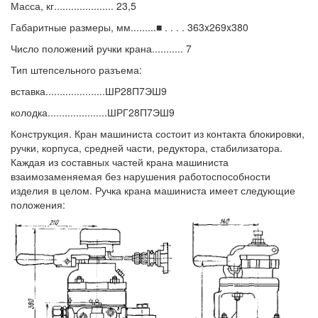
Масса, кг..................... 23,5
Габаритные размеры, мм.........■ . . . . 363x269x380
Число положений ручки крана........... 7
Тип штепсельного разъема:
вставка.....................ШР28П7ЭШ9
колодка.....................ШРГ28П7ЭШ9
Конструкция. Кран машиниста состоит из контакта блокировки,
ручки, корпуса, средней части, редуктора, стабилизатора.
Каждая из составных частей крана машиниста
взаимозаменяемая без нарушения работоспособности
изделия в целом. Ручка крана машиниста имеет следующие
положения: