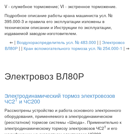
V - служебное торможение; VI - экстренное торможение.
Подробное описание работы крана машиниста усл. №
395.000-3 и правила его эксплуатации изложены в
техническом описании и Инструкции по эксплуатации,
издаваемой заводом-изготовителем.
⇐ |
Воздухораспределитель усл. № 483.000
| |
Электровоз
ВЛ80Р
| |
Кран вспомогательного тормоза усл. № 254.000-1
| ⇒
Электровоз ВЛ80Р
Электродинамический тормоз электровозов
Т
ЧС2
и ЧС200
Рассмотрены устройство и работа основного электронного
оборудования, применяемого в электродинамическом
(реостатном) тормозе системы «Шкода». Применительно к
Т
электродинамическому тормозу электровозов ЧС2
и его