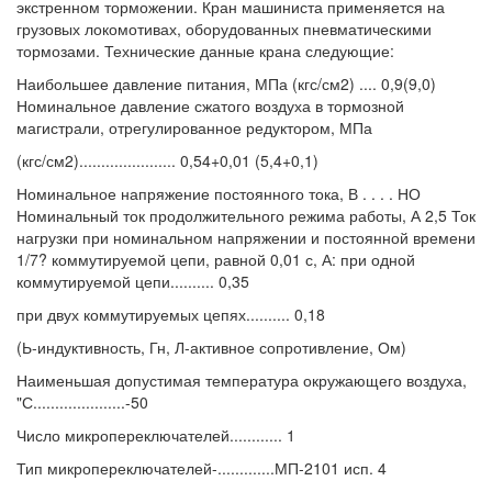
экстренном торможении. Кран машиниста применяется на
грузовых локомотивах, оборудованных пневматическими
тормозами. Технические данные крана следующие:
Наибольшее давление питания, МПа (кгс/см2) .... 0,9(9,0)
Номинальное давление сжатого воздуха в тормозной
магистрали, отрегулированное редуктором, МПа
(кгс/см2)...................... 0,54+0,01 (5,4+0,1)
Номинальное напряжение постоянного тока, В . . . . НО
Номинальный ток продолжительного режима работы, А 2,5 Ток
нагрузки при номинальном напряжении и постоянной времени
1/7? коммутируемой цепи, равной 0,01 с, А: при одной
коммутируемой цепи.......... 0,35
при двух коммутируемых цепях.......... 0,18
(Ь-индуктивность, Гн, Л-активное сопротивление, Ом)
Наименьшая допустимая температура окружающего воздуха,
"С.....................-50
Число микропереключателей............ 1
Тип микропереключателей-.............МП-2101 исп. 4