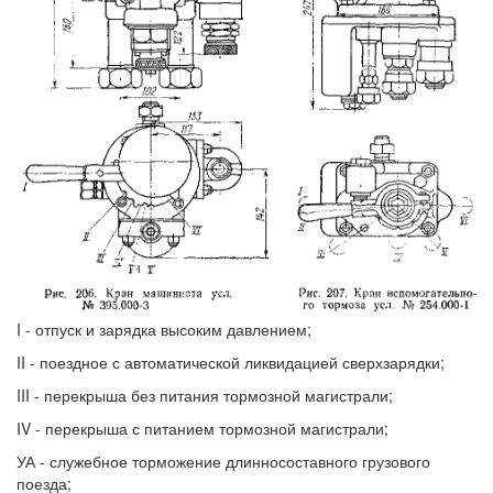
I - отпуск и зарядка высоким давлением;
II - поездное с автоматической ликвидацией сверхзарядки;
III - перекрыша без питания тормозной магистрали;
IV - перекрыша с питанием тормозной магистрали;
УА - служебное торможение длинносоставного грузового
поезда;