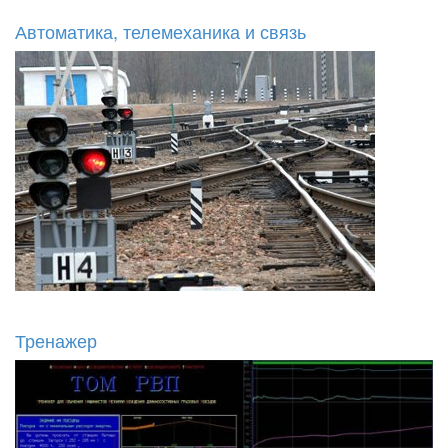
Автоматика, телемеханика и связь
Тренажер