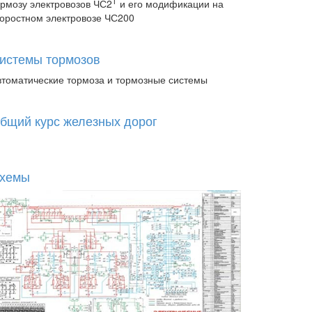
Т
ормозу электровозов ЧС2
и его модификации на
коростном электровозе ЧС200
истемы тормозов
втоматические тормоза и тормозные системы
бщий курс железных дорог
хемы