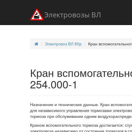
Электровозы ВЛ
Электровоз ВЛ 80р
Кран вспомогательног
Кран вспомогательн
254.000-1
Назначение и технические данные. Кран вспомогате
для независимого управления тормозами электрово
тормоза при обслуживании одним воздухораспредел
Краном вспомогательного тормоза достигается: сту
электровоза независимо от состояния тормозов в с