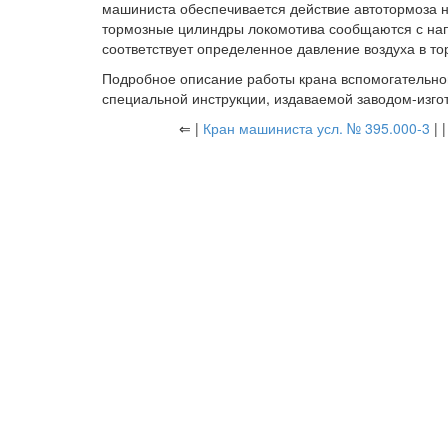
машиниста обеспечивается действие автотормоза на 
тормозные цилиндры локомотива сообщаются с нап
соответствует определенное давление воздуха в т
Подробное описание работы крана вспомогательного
специальной инструкции, издаваемой заводом-изго
⇐ |
Кран машиниста усл. № 395.000-3
| 