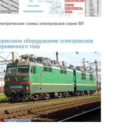
лектрические схемы электровозов серии ВЛ
ормозное оборудование электровозов
еременного тока