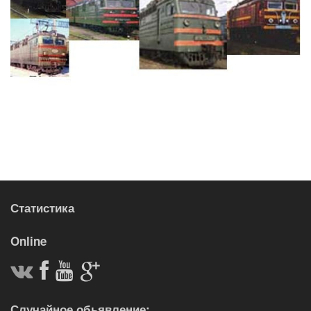
Статистика
Online
Случайное обьявление: