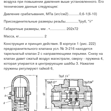
воздуха при повышении давления выше установленного. Его
технические данные следующие:
Давление срабатывания, МПа (кгс/см2)...........0,6-1(6-10)
Присоединительные размеры резьбы.............Труб, "/г"
Габаритные размеры, мм . •................ 202x72
Масса, кг......................... 2
Конструкция и принцип действия. В корпусе 1 (рис. 222)
предохранительного клапана усл. № Э-216 находится
тарельчатый клапан 2 с направляющими перьями. Снизу на
клапан давит сжатый воздух магистрали, сверху - пружина 4,
которая упирается в центрирующие шайбы 3. Нажатие
пружины регулируют гайкой 6,