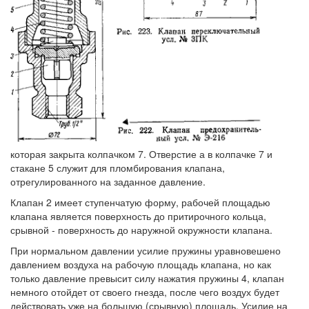
которая закрыта колпачком 7. Отверстие а в колпачке 7 и
стакане 5 служит для пломбирования клапана,
отрегулированного на заданное давление.
Клапан 2 имеет ступенчатую форму, рабочей площадью
клапана является поверхность до притирочного кольца,
срывной - поверхность до наружной окружности клапана.
При нормальном давлении усилие пружины уравновешено
давлением воздуха на рабочую площадь клапана, но как
только давление превысит силу нажатия пружины 4, клапан
немного отойдет от своего гнезда, после чего воздух будет
действовать уже на большую (срывную) площадь. Усилие на