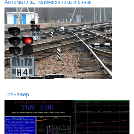
Автоматика, телемеханика и связь
Тренажер